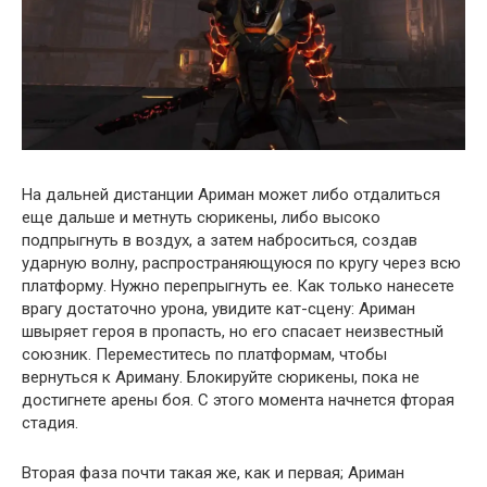
На дальней дистанции Ариман может либо отдалиться
еще дальше и метнуть сюрикены, либо высоко
подпрыгнуть в воздух, а затем наброситься, создав
ударную волну, распространяющуюся по кругу через всю
платформу. Нужно перепрыгнуть ее. Как только нанесете
врагу достаточно урона, увидите кат-сцену: Ариман
швыряет героя в пропасть, но его спасает неизвестный
союзник. Переместитесь по платформам, чтобы
вернуться к Ариману. Блокируйте сюрикены, пока не
достигнете арены боя. С этого момента начнется фторая
стадия.
Вторая фаза почти такая же, как и первая; Ариман