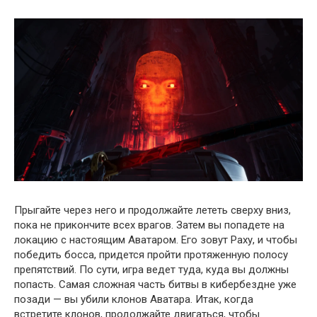
Прыгайте через него и продолжайте лететь сверху вниз,
пока не прикончите всех врагов. Затем вы попадете на
локацию с настоящим Аватаром. Его зовут Раху, и чтобы
победить босса, придется пройти протяженную полосу
препятствий. По сути, игра ведет туда, куда вы должны
попасть. Самая сложная часть битвы в кибербездне уже
позади — вы убили клонов Аватара. Итак, когда
встретите клонов, продолжайте двигаться, чтобы