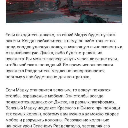
Если находитесь далеко, то синий Мадху будет пускать
ракеты. Когда приблизитесь к нему, он либо топнет по
полу, создав ударную волну, снижающую выносливость и
отталкивающую Джека, либо будет стрелять из
пулемета. Вы можете перепрыгнуть через летящие пули,
чтобы избежать попаданий. Во время использования
пулемета Разделитель медленно поворачивается,
поэтому у вас будет шанс для контратаки.
Если Мадху становится зеленым, то вокруг появятся
столбы, охраняемые мобами. Эти столбы всегда
появляются вдалеке от Джека, на разных платформах.
Зеленый Мадху исцеляет Красного и Синего при помощи
тех самых колонн, поэтому вам нужно как можно скорее
мобов и разрушить колонны. Разрушение колонные
наносит урон Зеленому Разделителю, заставляя его