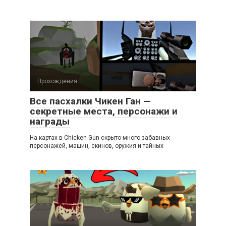
Прохождения
Все пасхалки Чикен Ган —
секретные места, персонажи и
награды
На картах в Chicken Gun скрыто много забавных
персонажей, машин, скинов, оружия и тайных