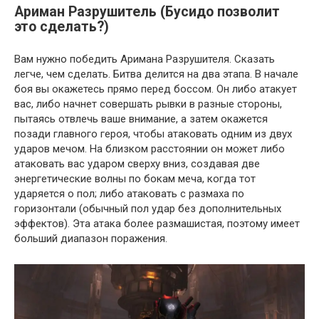
Ариман Разрушитель (Бусидо позволит
это сделать?)
Вам нужно победить Аримана Разрушителя. Сказать
легче, чем сделать. Битва делится на два этапа. В начале
боя вы окажетесь прямо перед боссом. Он либо атакует
вас, либо начнет совершать рывки в разные стороны,
пытаясь отвлечь ваше внимание, а затем окажется
позади главного героя, чтобы атаковать одним из двух
ударов мечом. На близком расстоянии он может либо
атаковать вас ударом сверху вниз, создавая две
энергетические волны по бокам меча, когда тот
ударяется о пол; либо атаковать с размаха по
горизонтали (обычный пол удар без дополнительных
эффектов). Эта атака более размашистая, поэтому имеет
больший диапазон поражения.