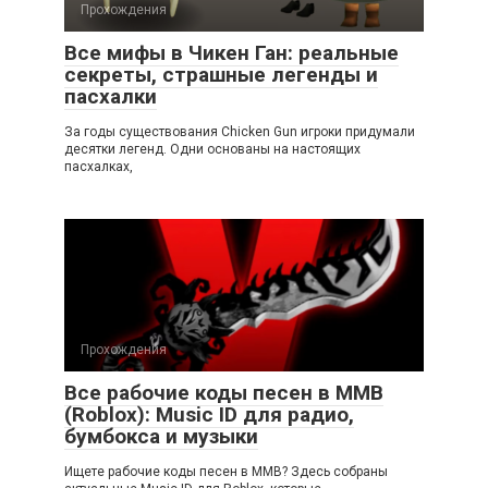
Прохождения
Все мифы в Чикен Ган: реальные
секреты, страшные легенды и
пасхалки
За годы существования Chicken Gun игроки придумали
десятки легенд. Одни основаны на настоящих
пасхалках,
Прохождения
Все рабочие коды песен в ММВ
(Roblox): Music ID для радио,
бумбокса и музыки
Ищете рабочие коды песен в ММВ? Здесь собраны