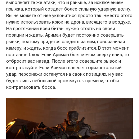
выполняет те же атаки, что и раньше, за исключением
прыжка, который создает более сильную ударную волну.
Вы не можете от нее уклониться просто так. Вместо этого
нужно использовать крюк на дрона, висящего в воздухе.
На протяжении всей битвы нужно стоять на своей
позиции и ждать. Ариман будет постоянно совершать
рывки, поэтому придется следить за ним, поворачивая
камеру, и ждать, когда босс приблизится. В этот момент
поставьте блок. Если Ариман бьет мечом сверху вниз, то
отбросит вас назад. После этого совершите рывок и
контратакуйте. Если Ариман нанесет горизонтальный
удар, персонажи останутся на своих позициях, и у вас
будет лишь небольшой промежуток времени, чтобы
контратаковать босса.