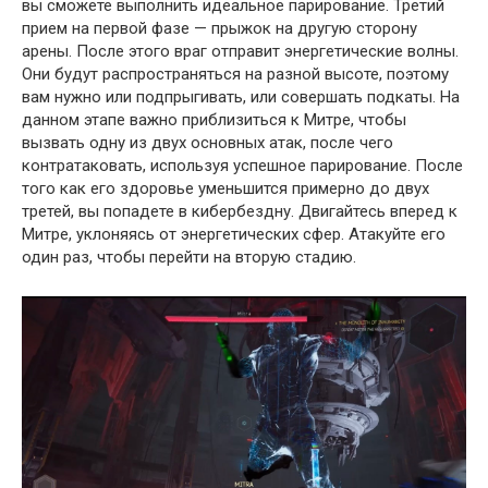
вы сможете выполнить идеальное парирование. Третий
прием на первой фазе — прыжок на другую сторону
арены. После этого враг отправит энергетические волны.
Они будут распространяться на разной высоте, поэтому
вам нужно или подпрыгивать, или совершать подкаты. На
данном этапе важно приблизиться к Митре, чтобы
вызвать одну из двух основных атак, после чего
контратаковать, используя успешное парирование. После
того как его здоровье уменьшится примерно до двух
третей, вы попадете в кибербездну. Двигайтесь вперед к
Митре, уклоняясь от энергетических сфер. Атакуйте его
один раз, чтобы перейти на вторую стадию.