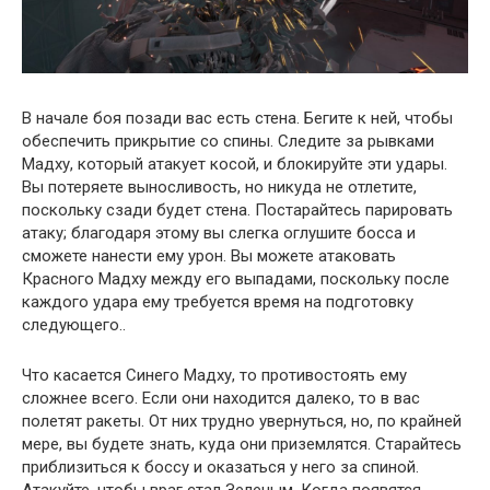
В начале боя позади вас есть стена. Бегите к ней, чтобы
обеспечить прикрытие со спины. Следите за рывками
Мадху, который атакует косой, и блокируйте эти удары.
Вы потеряете выносливость, но никуда не отлетите,
поскольку сзади будет стена. Постарайтесь парировать
атаку; благодаря этому вы слегка оглушите босса и
сможете нанести ему урон. Вы можете атаковать
Красного Мадху между его выпадами, поскольку после
каждого удара ему требуется время на подготовку
следующего..
Что касается Синего Мадху, то противостоять ему
сложнее всего. Если они находится далеко, то в вас
полетят ракеты. От них трудно увернуться, но, по крайней
мере, вы будете знать, куда они приземлятся. Старайтесь
приблизиться к боссу и оказаться у него за спиной.
Атакуйте, чтобы враг стал Зеленым. Когда появятся