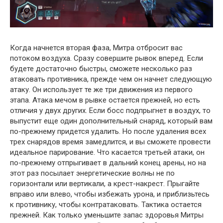
Когда начнется вторая фаза, Митра отбросит вас
потоком воздуха. Сразу совершите рывок вперед. Если
будете достаточно быстры, сможете несколько раз
атаковать противника, прежде чем он начнет следующую
атаку. Он использует те же три движения из первого
этапа. Атака мечом в рывке остается прежней, но есть
отличия у двух других. Если босс подпрыгнет в воздух, то
выпустит еще один дополнительный снаряд, который вам
по-прежнему придется удалить. Но после удаления всех
трех снарядов время замедлится, и вы сможете провести
идеальное парирование. Что касается третьей атаки, он
по-прежнему отпрыгивает в дальний конец арены, но на
этот раз посылает энергетические волны не по
горизонтали или вертикали, а крест-накрест. Прыгайте
вправо или влево, чтобы избежать урона, и приблизьтесь
к противнику, чтобы контратаковать. Тактика остается
прежней. Как только уменьшите запас здоровья Митры