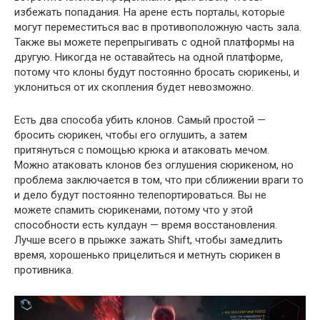
избежать попадания. На арене есть порталы, которые
могут переместиться вас в противоположную часть зала.
Также вы можете перепрыгивать с одной платформы на
другую. Никогда не оставайтесь на одной платформе,
потому что клоны будут постоянно бросать сюрикены, и
уклониться от их скопления будет невозможно.
Есть два способа убить клонов. Самый простой —
бросить сюрикен, чтобы его оглушить, а затем
притянуться с помощью крюка и атаковать мечом.
Можно атаковать клонов без оглушения сюрикеном, но
проблема заключается в том, что при сближении враги то
и дело будут постоянно телепортироваться. Вы не
можете спамить сюрикенами, потому что у этой
способности есть кулдаун — время восстановления.
Лучше всего в прыжке зажать Shift, чтобы замедлить
время, хорошенько прицелиться и метнуть сюрикен в
противника.