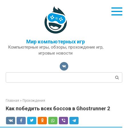
Перейти
к
контенту
Мир компьютерных игр
Компьютерные игры, обзоры, прохождение игр,
игровые новости
Поиск:
Главная
»
Прохождения
Как победить всех боссов в Ghostrunner 2