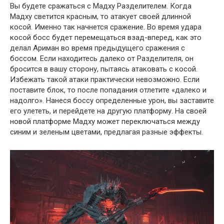
Вы будете сражаться с Мадху Разделителем. Когда
Мадху светится красным, то атакует своей длинной
косой. Именно так начнется сражение. Во время удара
косой босс будет перемещаться взад-вперед, как это
делал Ариман во время предыдущего сражения с
боссом. Если находитесь далеко от Разделителя, он
бросится в вашу сторону, пытаясь атаковать с косой.
Избежать такой атаки практически невозможно. Если
поставите блок, то после попадания отлетите «далеко и
надолго». Нанеся боссу определенные урон, вы заставите
его улететь, и перейдете на другую платформу. На своей
новой платформе Мадху может переключаться между
синим и зеленым цветами, предлагая разные эффекты.