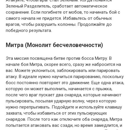
Зеленый Разделитель, сработает автоматическое
сохранение. Если погибнете от мобов, то начинать бой с
самого начала не придется. Избавьтесь от обычных
врагов, чтобы разрушить колонны. Продолжайте до
победного результата.
Митра (Монолит бесчеловечности)
Эта миссия посвящена битве против босса Митру. В
начале боя Митра, скорее всего, сразу же набросится на
вас. Можете уклониться, заблокировать или парировать
атаку. В идеале нужно научиться парированию, поскольку
босс постоянно повторяет это движение. Еще одна атака,
которую он может выполнить, начинается с прыжка,
после чего враг пускает два снаряда, которые начинают
пульсировать, посылая ударную волну, через которую
нужно перепрыгивать. Подойдите и используйте клавишу
захвата, чтобы избавиться от этих пульсирующих
снарядов. После того как отключите оба снаряда, Митра
попытается атаковать вас сзади, но время замедлится, и