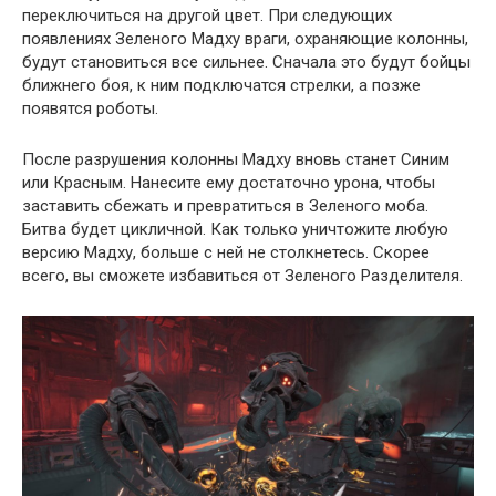
переключиться на другой цвет. При следующих
появлениях Зеленого Мадху враги, охраняющие колонны,
будут становиться все сильнее. Сначала это будут бойцы
ближнего боя, к ним подключатся стрелки, а позже
появятся роботы.
После разрушения колонны Мадху вновь станет Синим
или Красным. Нанесите ему достаточно урона, чтобы
заставить сбежать и превратиться в Зеленого моба.
Битва будет цикличной. Как только уничтожите любую
версию Мадху, больше с ней не столкнетесь. Скорее
всего, вы сможете избавиться от Зеленого Разделителя.