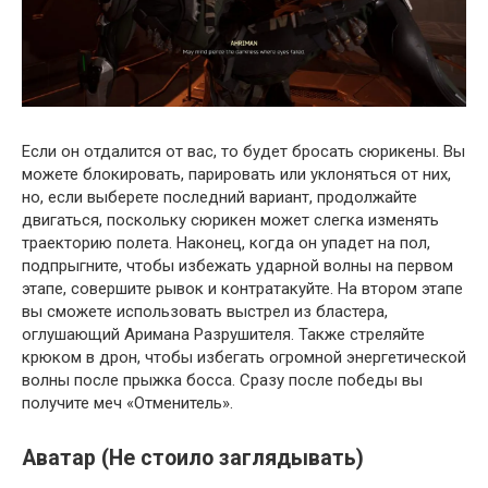
Если он отдалится от вас, то будет бросать сюрикены. Вы
можете блокировать, парировать или уклоняться от них,
но, если выберете последний вариант, продолжайте
двигаться, поскольку сюрикен может слегка изменять
траекторию полета. Наконец, когда он упадет на пол,
подпрыгните, чтобы избежать ударной волны на первом
этапе, совершите рывок и контратакуйте. На втором этапе
вы сможете использовать выстрел из бластера,
оглушающий Аримана Разрушителя. Также стреляйте
крюком в дрон, чтобы избегать огромной энергетической
волны после прыжка босса. Сразу после победы вы
получите меч «Отменитель».
Аватар (Не стоило заглядывать)