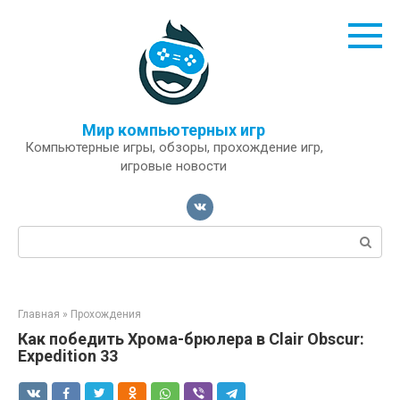
Перейти
к
контенту
Мир компьютерных игр
Компьютерные игры, обзоры, прохождение игр,
игровые новости
Поиск:
Главная
»
Прохождения
Как победить Хрома-брюлера в Clair Obscur:
Expedition 33