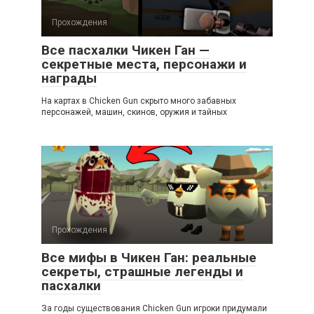
Прохождения
Все пасхалки Чикен Ган —
секретные места, персонажи и
награды
На картах в Chicken Gun скрыто много забавных
персонажей, машин, скинов, оружия и тайных
Прохождения
Все мифы в Чикен Ган: реальные
секреты, страшные легенды и
пасхалки
За годы существования Chicken Gun игроки придумали