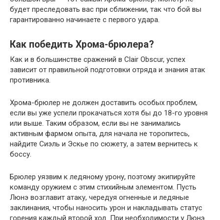
будет преследовать вас при сближении, так что бой вы
гарантированно начинаете с первого удара.
Как победить Хрома-брюлера?
Как и в большинстве сражений в Clair Obscur, успех
зависит от правильной подготовки отряда и знания атак
противника.
Хрома-брюлер не должен доставить особых проблем,
если вы уже успели прокачаться хотя бы до 18-го уровня
или выше. Таким образом, если вы не занимались
активным фармом опыта, для начала не торопитесь,
найдите Сиэль и Эскье по сюжету, а затем вернитесь к
боссу.
Брюлер уязвим к ледяному урону, поэтому экипируйте
команду оружием с этим стихийным элементом. Пусть
Люнэ возглавит атаку, чередуя огненные и ледяные
заклинания, чтобы наносить урон и накладывать статус
горения каждый второй ход. При необходимости у Люнэ