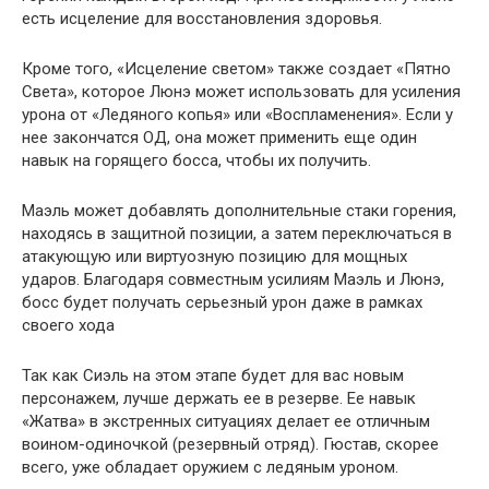
есть
исцеление для восстановления здоровья.
Кроме того, «Исцеление светом» также создает «Пятно
Света», которое Люнэ может использовать для усиления
урона от «Ледяного копья» или «Воспламенения». Если у
нее закончатся ОД, она может применить еще один
навык на горящего босса, чтобы их получить.
Маэль может добавлять дополнительные стаки горения,
находясь в защитной позиции, а затем переключаться в
атакующую или виртуозную позицию для мощных
ударов. Благодаря совместным усилиям Маэль и Люнэ,
босс будет получать серьезный урон даже в рамках
своего хода
Так как Сиэль на этом этапе будет для вас новым
персонажем, лучше держать ее в резерве. Ее навык
«Жатва» в экстренных ситуациях делает ее отличным
воином-одиночкой (резервный отряд). Гюстав, скорее
всего, уже обладает оружием с ледяным уроном.