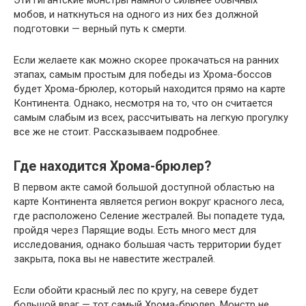
мобов, и наткнуться на одного из них без должной
подготовки — верный путь к смерти.
Если желаете как можно скорее прокачаться на ранних
этапах, самым простым для победы из Хрома-боссов
будет Хрома-брюлер, который находится прямо на карте
Континента. Однако, несмотря на то, что он считается
самым слабым из всех, рассчитывать на легкую прогулку
все же не стоит. Рассказываем подробнее.
Где находится Хрома-брюлер?
В первом акте самой большой доступной областью на
карте Континента является регион вокруг красного леса,
где расположено Селение жестралей. Вы попадете туда,
пройдя через Парящие воды. Есть много мест для
исследования, однако большая часть территории будет
закрыта, пока вы не навестите жестралей.
Если обойти красный лес по кругу, на севере будет
большой враг — тот самый Хрома-брюлер. Монстр не