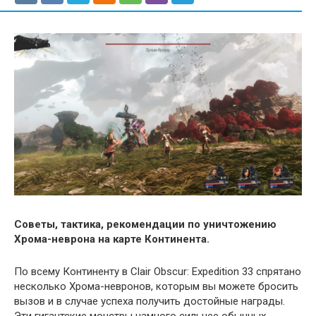
Советы, тактика, рекомендации по уничтожению
Хрома-неврона на карте Континента.
По всему Континенту в Clair Obscur: Expedition 33 спрятано
несколько Хрома-невронов, которым вы можете бросить
вызов и в случае успеха получить достойные награды.
Эти гигантские монстры намного сильнее обычных