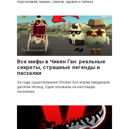
персонажей, машин, скинов, оружия и тайных
Прохождения
Все мифы в Чикен Ган: реальные
секреты, страшные легенды и
пасхалки
За годы существования Chicken Gun игроки придумали
десятки легенд. Одни основаны на настоящих
пасхалках,