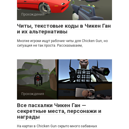
Прохождения
Читы, текстовые коды в Чикен Ган
и их альтернативы
Многие игроки ищут рабочие читы для Chicken Gun, но
ситуация не так проста. Рассказываем,
Прохождения
Все пасхалки Чикен Ган —
секретные места, персонажи и
награды
На картах в Chicken Gun скрыто много забавных