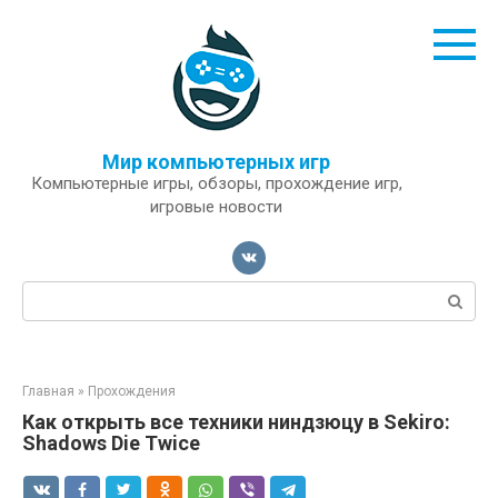
Перейти
к
контенту
Мир компьютерных игр
Компьютерные игры, обзоры, прохождение игр,
игровые новости
Поиск:
Главная
»
Прохождения
Как открыть все техники ниндзюцу в Sekiro:
Shadows Die Twice