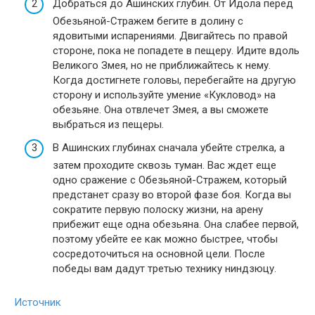
Добраться до Ашинских глубин. От Идола перед
Обезьяной-Стражем бегите в долину с
ядовитыми испарениями. Двигайтесь по правой
стороне, пока не попадете в пещеру. Идите вдоль
Великого Змея, но не приближайтесь к нему.
Когда достигнете головы, перебегайте на другую
сторону и используйте умение «Кукловод» на
обезьяне. Она отвлечет Змея, а вы сможете
выбраться из пещеры.
В Ашинских глубинах сначала убейте стрелка, а
затем проходите сквозь туман. Вас ждет еще
одно сражение с Обезьяной-Стражем, который
предстанет сразу во второй фазе боя. Когда вы
сократите первую полоску жизни, на арену
прибежит еще одна обезьяна. Она слабее первой,
поэтому убейте ее как можно быстрее, чтобы
сосредоточиться на основной цели. После
победы вам дадут третью технику ниндзюцу.
Источник