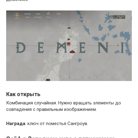
Как открыть
Комбинация случайная. Нужно вращать элементы до
совпадения с правильным изображением.
Награда
: ключ от поместья Сангроув.