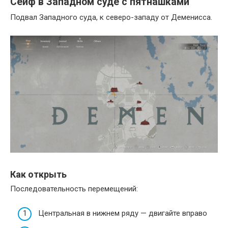
Сейф в Западном суде с пятнашками
Подвал Западного суда, к северо-западу от Деменисса.
Как открыть
Последовательность перемещений:
Центральная в нижнем ряду — двигайте вправо