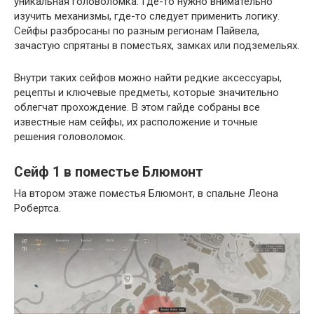
уникальная головоломка. Где-то нужно внимательно
изучить механизмы, где-то следует применить логику.
Сейфы разбросаны по разным регионам Пайвела,
зачастую спрятаны в поместьях, замках или подземельях.
Внутри таких сейфов можно найти редкие аксессуары,
рецепты и ключевые предметы, которые значительно
облегчат прохождение. В этом гайде собраны все
известные нам сейфы, их расположение и точные
решения головоломок.
Сейф 1 в поместье Блюмонт
На втором этаже поместья Блюмонт, в спальне Леона
Робертса.