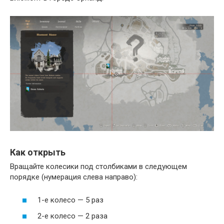
Как открыть
Вращайте колесики под столбиками в следующем
порядке (нумерация слева направо):
1-е колесо — 5 раз
2-е колесо — 2 раза