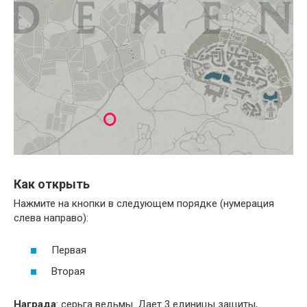
Как открыть
Нажмите на кнопки в следующем порядке (нумерация
слева направо):
Первая
Вторая
Награда
: серьга ведьмы. Дает 3 единицы защиты,