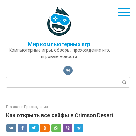
Перейти
к
контенту
Мир компьютерных игр
Компьютерные игры, обзоры, прохождение игр,
игровые новости
Поиск:
Главная
»
Прохождения
Как открыть все сейфы в Crimson Desert