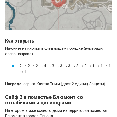
Как открыть
Нажмите на кнопки в следующем порядке (нумерация
слева направо):
2 → 2 → 2 → 4 → 3 → 3 → 3 → 3 → 2 → 1 → 1 → 1
→ 1
Награда
: серьга Клятва Тьмы (дает 2 единиц Защиты).
Сейф 2 в поместье Блюмонт со
столбиками и цилиндрами
На втором этаже южного дома на территории поместья
Блюмонт в городе Эрнанд.