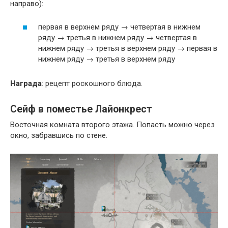
направо):
первая в верхнем ряду → четвертая в нижнем
ряду → третья в нижнем ряду → четвертая в
нижнем ряду → третья в верхнем ряду → первая в
нижнем ряду → третья в верхнем ряду
Награда
: рецепт роскошного блюда.
Сейф в поместье Лайонкрест
Восточная комната второго этажа. Попасть можно через
окно, забравшись по стене.