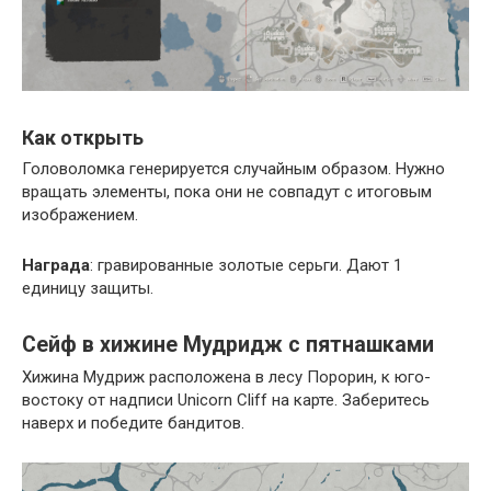
Как открыть
Головоломка генерируется случайным образом. Нужно
вращать элементы, пока они не совпадут с итоговым
изображением.
Награда
: гравированные золотые серьги. Дают 1
единицу защиты.
Сейф в хижине Мудридж с пятнашками
Хижина Мудриж расположена в лесу Порорин, к юго-
востоку от надписи Unicorn Cliff на карте. Заберитесь
наверх и победите бандитов.