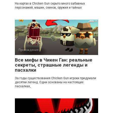
На картах в Chicken Gun скрыто много забавных
персонажей, машин, скинов, оружия и тайных
Прохождения
Все мифы в Чикен Ган: реальные
секреты, страшные легенды и
пасхалки
За годы существования Chicken Gun игроки придумали
десятки легенд. Одни основаны на настоящих
пасхалках,