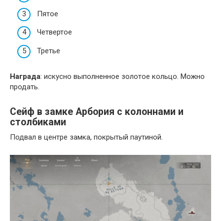
Пятое
Четвертое
Третье
Награда
: искусно выполненное золотое кольцо. Можно
продать.
Сейф в замке Арбория с колоннами и
столбиками
Подвал в центре замка, покрытый паутиной.