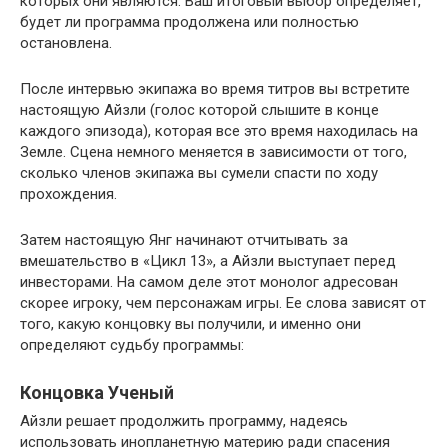
которых они являются. Ваш итоговый выбор определяет,
будет ли программа продолжена или полностью
остановлена.
После интервью экипажа во время титров вы встретите
настоящую Айзли (голос которой слышите в конце
каждого эпизода), которая все это время находилась на
Земле. Сцена немного меняется в зависимости от того,
сколько членов экипажа вы сумели спасти по ходу
прохождения.
Затем настоящую Янг начинают отчитывать за
вмешательство в «Цикл 13», а Айзли выступает перед
инвесторами. На самом деле этот монолог адресован
скорее игроку, чем персонажам игры. Ее слова зависят от
того, какую концовку вы получили, и именно они
определяют судьбу программы:
Концовка Ученый
Айзли решает продолжить программу, надеясь
использовать инопланетную материю ради спасения