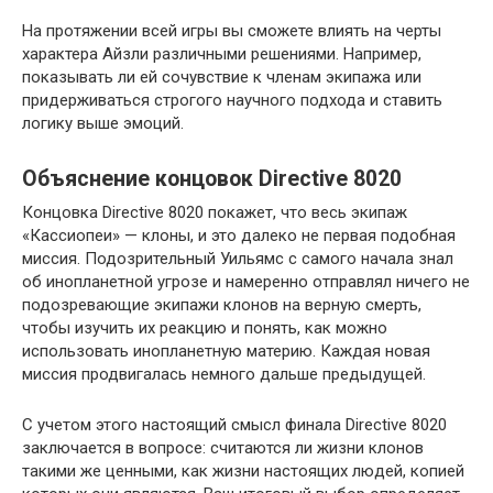
На протяжении всей игры вы сможете влиять на черты
характера Айзли различными решениями. Например,
показывать ли ей сочувствие к членам экипажа или
придерживаться строгого научного подхода и ставить
логику выше эмоций.
Объяснение концовок Directive 8020
Концовка Directive 8020 покажет, что весь экипаж
«Кассиопеи» — клоны, и это далеко не первая подобная
миссия. Подозрительный Уильямс с самого начала знал
об инопланетной угрозе и намеренно отправлял ничего не
подозревающие экипажи клонов на верную смерть,
чтобы изучить их реакцию и понять, как можно
использовать инопланетную материю. Каждая новая
миссия продвигалась немного дальше предыдущей.
С учетом этого настоящий смысл финала Directive 8020
заключается в вопросе: считаются ли жизни клонов
такими же ценными, как жизни настоящих людей, копией