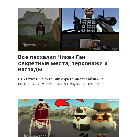
Прохождения
Все пасхалки Чикен Ган —
секретные места, персонажи и
награды
На картах в Chicken Gun скрыто много забавных
персонажей, машин, скинов, оружия и тайных
Прохождения