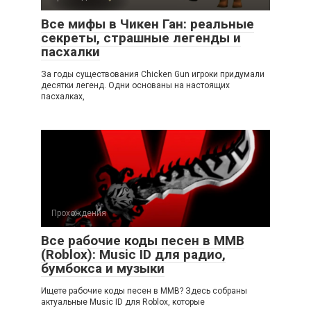
Все мифы в Чикен Ган: реальные
секреты, страшные легенды и
пасхалки
За годы существования Chicken Gun игроки придумали
десятки легенд. Одни основаны на настоящих
пасхалках,
Прохождения
Все рабочие коды песен в ММВ
(Roblox): Music ID для радио,
бумбокса и музыки
Ищете рабочие коды песен в ММВ? Здесь собраны
актуальные Music ID для Roblox, которые