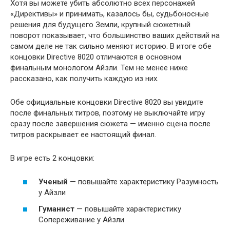
Хотя вы можете убить абсолютно всех персонажей
«Директивы» и принимать, казалось бы, судьбоносные
решения для будущего Земли, крупный сюжетный
поворот показывает, что большинство ваших действий на
самом деле не так сильно меняют историю. В итоге обе
концовки Directive 8020 отличаются в основном
финальным монологом Айзли. Тем не менее ниже
рассказано, как получить каждую из них.
Обе официальные концовки Directive 8020 вы увидите
после финальных титров, поэтому не выключайте игру
сразу после завершения сюжета — именно сцена после
титров раскрывает ее настоящий финал.
В игре есть 2 концовки:
Ученый
— повышайте характеристику Разумность
у Айзли
Гуманист
— повышайте характеристику
Сопереживание у Айзли