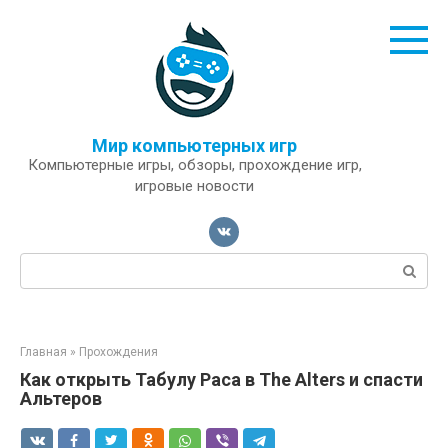
Перейти
к
контенту
Мир компьютерных игр
Компьютерные игры, обзоры, прохождение игр,
игровые новости
Поиск:
Главная
»
Прохождения
Как открыть Табулу Раса в The Alters и спасти
Альтеров