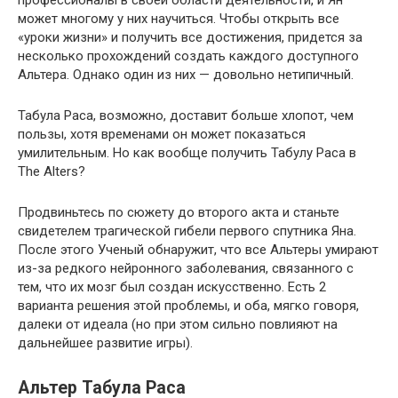
может многому у них научиться. Чтобы открыть все
«уроки жизни» и получить все достижения, придется за
несколько прохождений создать каждого доступного
Альтера. Однако один из них — довольно нетипичный.
Табула Раса, возможно, доставит больше хлопот, чем
пользы, хотя временами он может показаться
умилительным. Но как вообще получить Табулу Раса в
The Alters?
Продвиньтесь по сюжету до второго акта и станьте
свидетелем трагической гибели первого спутника Яна.
После этого Ученый обнаружит, что все Альтеры умирают
из-за редкого нейронного заболевания, связанного с
тем, что их мозг был создан искусственно. Есть 2
варианта решения этой проблемы, и оба, мягко говоря,
далеки от идеала (но при этом сильно повлияют на
дальнейшее развитие игры).
Альтер Табула Раса