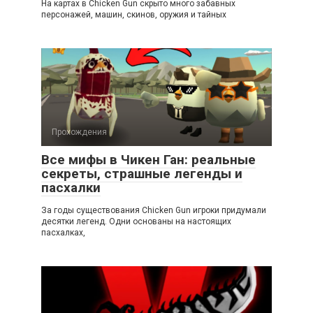
На картах в Chicken Gun скрыто много забавных
персонажей, машин, скинов, оружия и тайных
Прохождения
Все мифы в Чикен Ган: реальные
секреты, страшные легенды и
пасхалки
За годы существования Chicken Gun игроки придумали
десятки легенд. Одни основаны на настоящих
пасхалках,