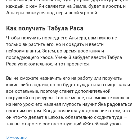
каждый, с кем Ян свяжется на Земле, будет в ярости, и
Альтеры окажутся под серьезной угрозой.
Как получить Табула Раса
Чтобы получить последнего Альтера, вам нужно не
только вырастить его, но и создать и ввести
нейроимпланты. Затем, во время восстания и
последующего хаоса, Ученый забудет ввести Табула
Раса успокоительное, и тот проснется.
Вы не сможете назначить его на работу или поручить
какие-либо задачи, но он будет нуждаться в пище, как и
все остальные, поэтому станет дополнительной
нагрузкой на ресурсы. Тем не менее, вы сможете извлечь
из него урок: его наивная глупость научит Яна радоваться
простым вещам. Когда появится уведомление о том, что
он что-то делает в шлюзе, обязательно сходите туда —
так вы откроете соответствующий «Житейский урок».
Источник