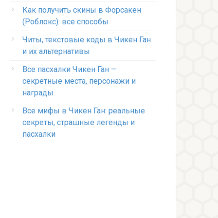
Как получить скины в Форсакен
(Роблокс): все способы
Читы, текстовые коды в Чикен Ган
и их альтернативы
Все пасхалки Чикен Ган —
секретные места, персонажи и
награды
Все мифы в Чикен Ган: реальные
секреты, страшные легенды и
пасхалки