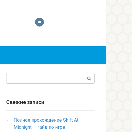
Поиск:
Свежие записи
Полное прохождение Shift At
Midnight — гайд по игре