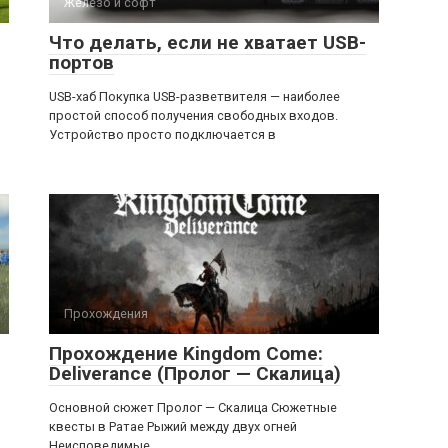
Железо и софт
Что делать, если не хватает USB-
портов
USB-хаб Покупка USB-разветвителя — наиболее
простой способ получения свободных входов.
Устройство просто подключается в
Прохождения
Прохождение Kingdom Come:
Deliverance (Пролог — Скалица)
Основной сюжет Пролог — Скалица Сюжетные
квесты в Ратае Рыжий между двух огней
Неисповедимые