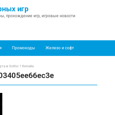
ных игр
ы, прохождение игр, игровые новости
я
Промокоды
Железо и софт
рта в Gothic 1 Remake
03405ee66ec3e