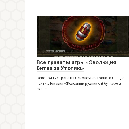
Прохождения
Все гранаты игры «Эволюция:
Битва за Утопию»
Осколочные гранаты Осколочная граната G-1 Где
найти: Локация «Железный рудник». В бункере в
скале