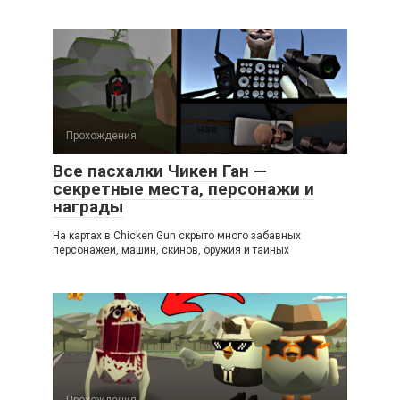
Прохождения
Все пасхалки Чикен Ган —
секретные места, персонажи и
награды
На картах в Chicken Gun скрыто много забавных
персонажей, машин, скинов, оружия и тайных
Прохождения