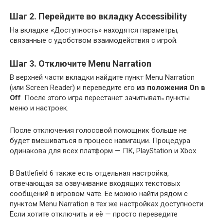
Шаг 2. Перейдите во вкладку Accessibility
На вкладке «Доступность» находятся параметры,
связанные с удобством взаимодействия с игрой.
Шаг 3. Отключите Menu Narration
В верхней части вкладки найдите пункт Menu Narration
(или Screen Reader) и переведите его
из положения On в
Off
. После этого игра перестанет зачитывать пункты
меню и настроек.
После отключения голосовой помощник больше не
будет вмешиваться в процесс навигации. Процедура
одинакова для всех платформ — ПК, PlayStation и Xbox.
В Battlefield 6 также есть отдельная настройка,
отвечающая за озвучивание входящих текстовых
сообщений в игровом чате. Ее можно найти рядом с
пунктом Menu Narration в тех же настройках доступности.
Если хотите отключить и её — просто переведите