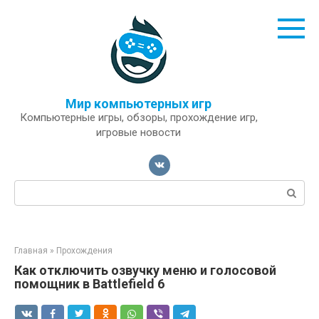
Перейти
к
контенту
Мир компьютерных игр
Компьютерные игры, обзоры, прохождение игр,
игровые новости
Поиск:
Главная
»
Прохождения
Как отключить озвучку меню и голосовой
помощник в Battlefield 6