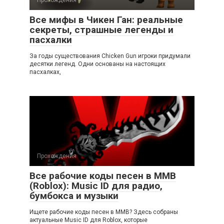
Все мифы в Чикен Ган: реальные
секреты, страшные легенды и
пасхалки
За годы существования Chicken Gun игроки придумали
десятки легенд. Одни основаны на настоящих
пасхалках,
Прохождения
Все рабочие коды песен в ММВ
(Roblox): Music ID для радио,
бумбокса и музыки
Ищете рабочие коды песен в ММВ? Здесь собраны
актуальные Music ID для Roblox, которые