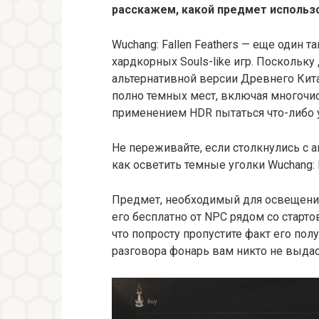
расскажем, какой предмет использ
Wuchang: Fallen Feathers — еще один
хардкорных Souls-like игр. Поскольк
альтернативной версии Древнего Кита
полно темных мест, включая многочи
применением HDR пытаться что-либо у
Не переживайте, если столкнулись с 
как осветить темные уголки Wuchang: F
Предмет, необходимый для освещени
его бесплатно от NPC рядом со старто
что попросту пропустите факт его пол
разговора фонарь вам никто не выдас