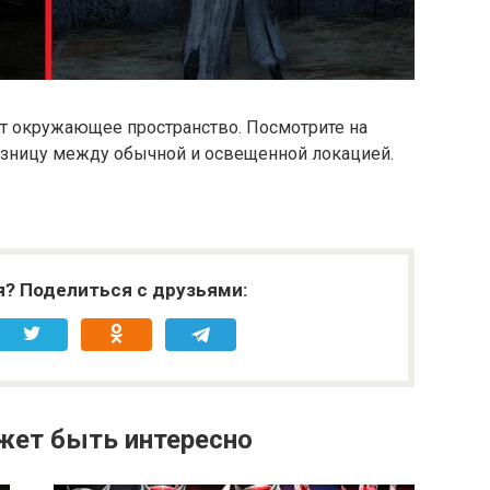
т окружающее пространство. Посмотрите на
азницу между обычной и освещенной локацией.
я? Поделиться с друзьями:
жет быть интересно