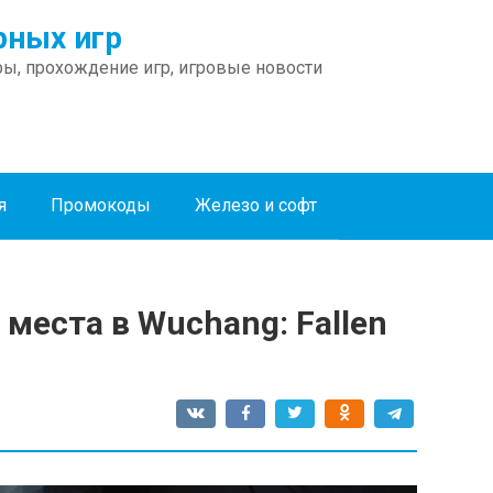
ных игр
ы, прохождение игр, игровые новости
я
Промокоды
Железо и софт
места в Wuchang: Fallen