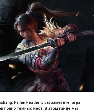
hang: Fallen Feathers вы заметите: игра
ей полно темных мест. В этом гайде мы