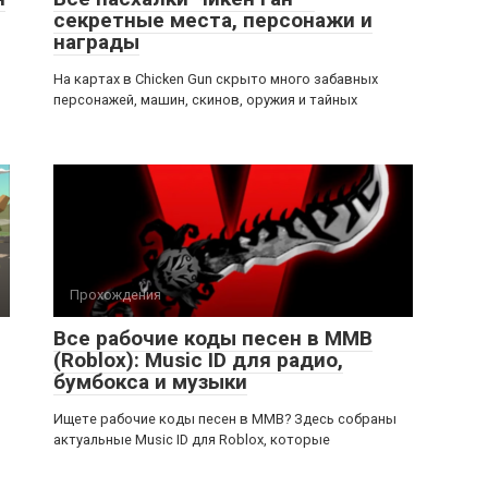
секретные места, персонажи и
награды
На картах в Chicken Gun скрыто много забавных
персонажей, машин, скинов, оружия и тайных
Прохождения
Все рабочие коды песен в ММВ
(Roblox): Music ID для радио,
бумбокса и музыки
Ищете рабочие коды песен в ММВ? Здесь собраны
актуальные Music ID для Roblox, которые