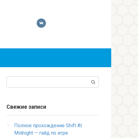
Поиск:
Свежие записи
Полное прохождение Shift At
Midnight — гайд по игре