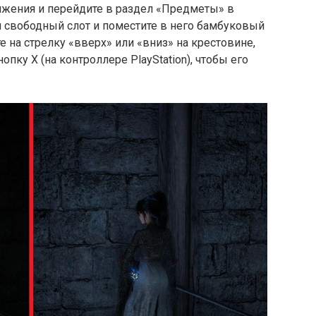
яжения и перейдите в раздел «Предметы» в
й свободный слот и поместите в него бамбуковый
 на стрелку «вверх» или «вниз» на крестовине,
опку X (на контроллере PlayStation), чтобы его