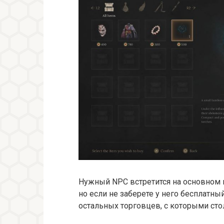
Нужный NPC встретится на основном п
но если не заберете у него бесплатны
остальных торговцев, с которыми стол