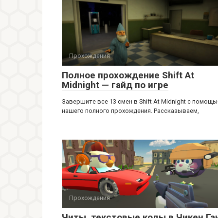
Прохождения
Полное прохождение Shift At
Midnight — гайд по игре
Завершите все 13 смен в Shift At Midnight с помощ
нашего полного прохождения. Рассказываем,
Прохождения
Читы, текстовые коды в Чикен Га