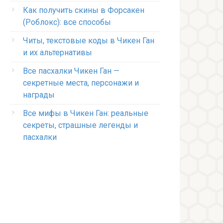
Как получить скины в Форсакен
(Роблокс): все способы
Читы, текстовые коды в Чикен Ган
и их альтернативы
Все пасхалки Чикен Ган —
секретные места, персонажи и
награды
Все мифы в Чикен Ган: реальные
секреты, страшные легенды и
пасхалки