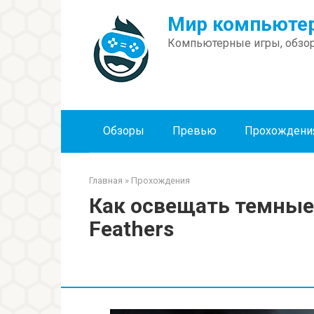
Перейти
Мир компьютер
к
контенту
Компьютерные игры, обзор
Обзоры
Превью
Прохождени
Главная
»
Прохождения
Как освещать темные 
Feathers