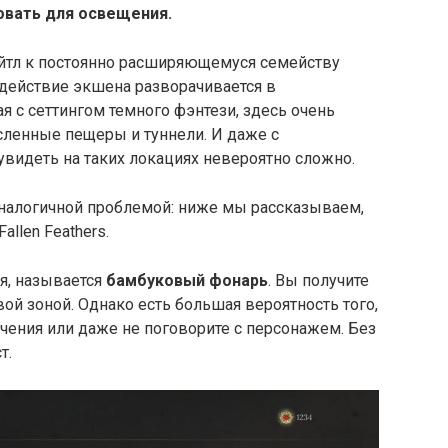
овать для освещения.
 тайтл к постоянно расширяющемуся семейству
у действие экшена разворачивается в
я с сеттингом темного фэнтези, здесь очень
сленные пещеры и туннели. И даже с
видеть на таких локациях невероятно сложно.
аналогичной проблемой: ниже мы рассказываем,
allen Feathers.
я, называется
бамбуковый фонарь
. Вы получите
вой зоной. Однако есть большая вероятность того,
учения или даже не поговорите с персонажем. Без
т.