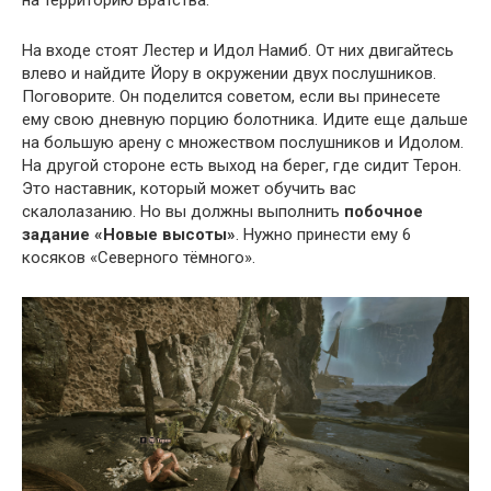
На входе стоят Лестер и Идол Намиб. От них двигайтесь
влево и найдите Йору в окружении двух послушников.
Поговорите. Он поделится советом, если вы принесете
ему свою дневную порцию болотника. Идите еще дальше
на большую арену с множеством послушников и Идолом.
На другой стороне есть выход на берег, где сидит Терон.
Это наставник, который может обучить вас
скалолазанию. Но вы должны выполнить
побочное
задание «Новые высоты»
. Нужно принести ему 6
косяков «Северного тёмного».