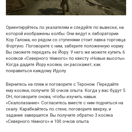
Ориентируйтесь по указателям и следуйте по вывеске, на
которой изображены колбы. Они ведут к лаборатории
Кор Галома, но рядом со ступенями стоит лавка торговца
Фортуно. Поговорите с ним, заберите положенную норму.
Вы сможете передать ее Йору. У него же можете купить 6
косяков «Северного тёмного» по квесту «Новые высоты».
Когда дадите Йору косяки, он расскажет, как
понравиться каждому Идолу.
Вернитесь на пляж и поговорите с Тероном. Передайте
ему косяки, получите 50 очков опыта. Когда у вас будут 5
ОН, поговорите снова, чтобы изучить навык
«Скалолазание». Согласитесь вместе с ним подняться на
скалу. Карабкайтесь по стене, поговорите вверху, и
задание завершится. Вы получите обратно 3 косяка
«Северного тёмного» и 100 очков опыта.