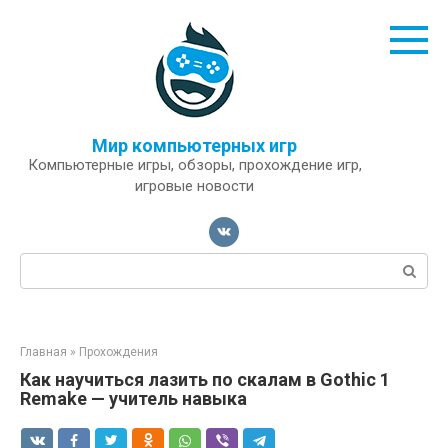
Перейти
к
контенту
Мир компьютерных игр
Компьютерные игры, обзоры, прохождение игр,
игровые новости
Поиск:
Главная
»
Прохождения
Как научиться лазить по скалам в Gothic 1
Remake — учитель навыка