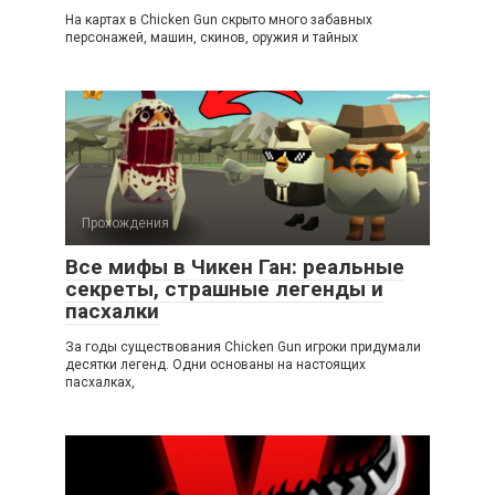
На картах в Chicken Gun скрыто много забавных
персонажей, машин, скинов, оружия и тайных
Прохождения
Все мифы в Чикен Ган: реальные
секреты, страшные легенды и
пасхалки
За годы существования Chicken Gun игроки придумали
десятки легенд. Одни основаны на настоящих
пасхалках,