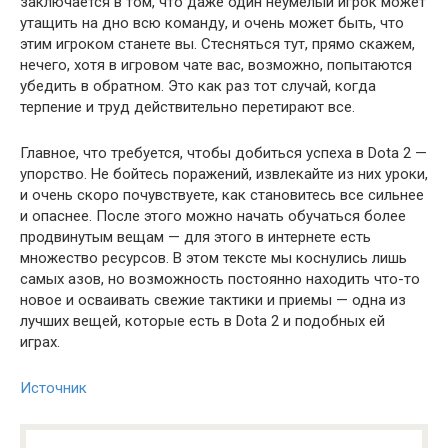
заключается в том, что даже один неумелый игрок может
утащить на дно всю команду, и очень может быть, что
этим игроком станете вы. Стесняться тут, прямо скажем,
нечего, хотя в игровом чате вас, возможно, попытаются
убедить в обратном. Это как раз тот случай, когда
терпение и труд действительно перетирают все.
Главное, что требуется, чтобы добиться успеха в Dota 2 —
упорство. Не бойтесь поражений, извлекайте из них уроки,
и очень скоро почувствуете, как становитесь все сильнее
и опаснее. После этого можно начать обучаться более
продвинутым вещам — для этого в интернете есть
множество ресурсов. В этом тексте мы коснулись лишь
самых азов, но возможность постоянно находить что-то
новое и осваивать свежие тактики и приемы — одна из
лучших вещей, которые есть в Dota 2 и подобных ей
играх.
Источник