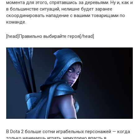
момента для этого, спрятавшись за деревьями. Ну и, как и
в большинстве ситуаций, нелишне будет заранее
скоординировать нападение с вашими товарищами по
команде.
[head]Правильно выбирайте героя[/head]
В Dota 2 больше сотни играбельных персонажей — когда
только начинаешь играть, немудрено впасть в