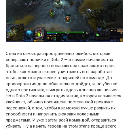
Одна из самых распространенных ошибок, которые
совершают новички в Dota 2 — в самом начале матча
броситься на первого попавшегося вражеского героя,
чтобы как можно скорее уничтожить его, заработав
опыт, золото и уважение товарищей по команде. До
кровопролития дело обязательно дойдет, и, не убив ни
одного противника, выиграть здесь конечно же нельзя.
Но в Dota 2 начальная стадия матча, которая называется
«лейнинг», обычно посвящена постепенной прокачке
персонажей, с тем, чтобы как можно лучше развить их
способности и наполнить рюкзаки полезными
предметами. И уже затем, всей командой, отправиться
убивать. Ну а качать героев на этом этапе проще всего,