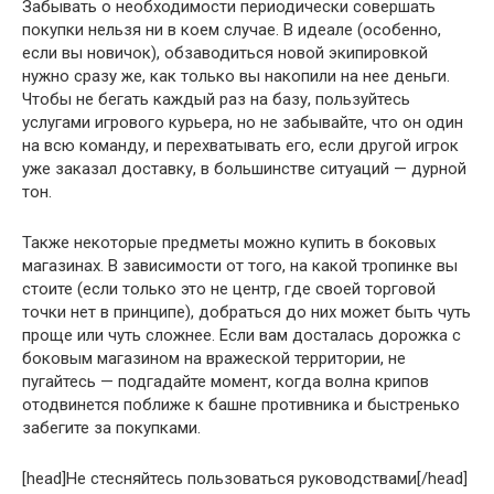
Забывать о необходимости периодически совершать
покупки нельзя ни в коем случае. В идеале (особенно,
если вы новичок), обзаводиться новой экипировкой
нужно сразу же, как только вы накопили на нее деньги.
Чтобы не бегать каждый раз на базу, пользуйтесь
услугами игрового курьера, но не забывайте, что он один
на всю команду, и перехватывать его, если другой игрок
уже заказал доставку, в большинстве ситуаций — дурной
тон.
Также некоторые предметы можно купить в боковых
магазинах. В зависимости от того, на какой тропинке вы
стоите (если только это не центр, где своей торговой
точки нет в принципе), добраться до них может быть чуть
проще или чуть сложнее. Если вам досталась дорожка с
боковым магазином на вражеской территории, не
пугайтесь — подгадайте момент, когда волна крипов
отодвинется поближе к башне противника и быстренько
забегите за покупками.
[head]Не стесняйтесь пользоваться руководствами[/head]