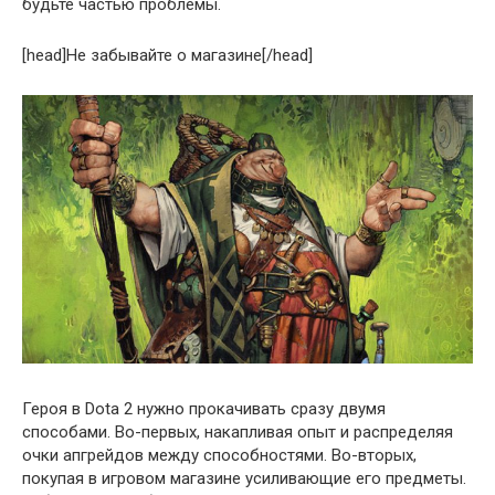
будьте частью проблемы.
[head]Не забывайте о магазине[/head]
Героя в Dota 2 нужно прокачивать сразу двумя
способами. Во-первых, накапливая опыт и распределяя
очки апгрейдов между способностями. Во-вторых,
покупая в игровом магазине усиливающие его предметы.