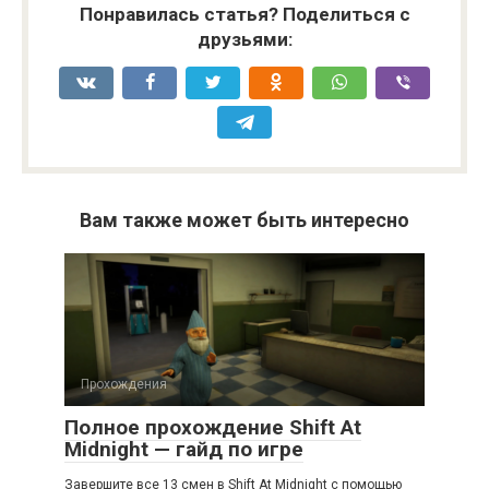
Понравилась статья? Поделиться с
друзьями:
Вам также может быть интересно
Прохождения
Полное прохождение Shift At
Midnight — гайд по игре
Завершите все 13 смен в Shift At Midnight с помощью