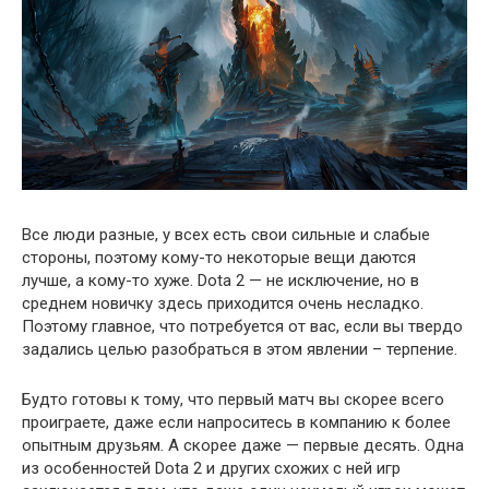
Все люди разные, у всех есть свои сильные и слабые
стороны, поэтому кому-то некоторые вещи даются
лучше, а кому-то хуже. Dota 2 — не исключение, но в
среднем новичку здесь приходится очень несладко.
Поэтому главное, что потребуется от вас, если вы твердо
задались целью разобраться в этом явлении – терпение.
Будто готовы к тому, что первый матч вы скорее всего
проиграете, даже если напроситесь в компанию к более
опытным друзьям. А скорее даже — первые десять. Одна
из особенностей Dota 2 и других схожих с ней игр