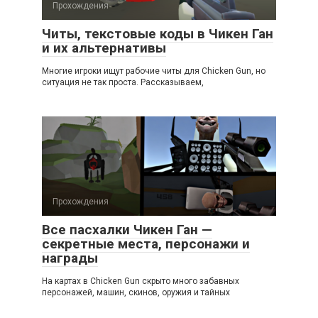
Прохождения
Читы, текстовые коды в Чикен Ган
и их альтернативы
Многие игроки ищут рабочие читы для Chicken Gun, но
ситуация не так проста. Рассказываем,
Прохождения
Все пасхалки Чикен Ган —
секретные места, персонажи и
награды
На картах в Chicken Gun скрыто много забавных
персонажей, машин, скинов, оружия и тайных