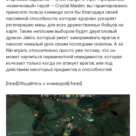
«новичковый» герой — Crystal Maiden: вы гарантированно
принесете пользу команде хотя бы благодаря своей
пассивной способности, которая здорово ускоряет
регенерацию маны для всех дружественных бойцов на
карте. Также неплохим выбором будет двухголовый
дракон Jakiro, который умеет замораживать врагов и
наносит немалый урон своим последним скиллом. А за
Riki играть относительно просто уже потому, что он
может научиться перманентной невидимости, которая
исчезает только когда он атакует врагов, или под
действием некоторых предметов и способностей.
[head]Общайтесь с командой[/head]