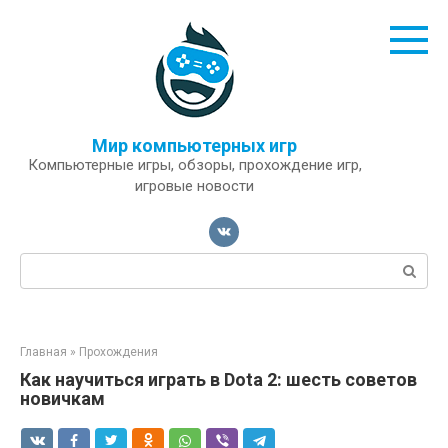
Перейти
к
контенту
Мир компьютерных игр
Компьютерные игры, обзоры, прохождение игр,
игровые новости
Поиск:
Главная
»
Прохождения
Как научиться играть в Dota 2: шесть советов
новичкам