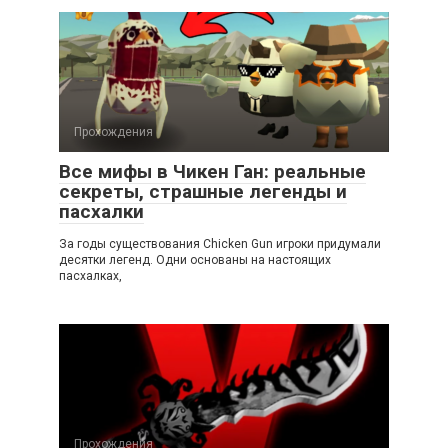
Прохождения
Все мифы в Чикен Ган: реальные
секреты, страшные легенды и
пасхалки
За годы существования Chicken Gun игроки придумали
десятки легенд. Одни основаны на настоящих
пасхалках,
Прохождения