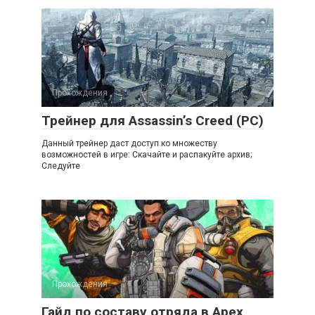
Прохождения
Трейнер для Assassin’s Creed (PC)
Данный трейнер даст доступ ко множеству
возможностей в игре: Скачайте и распакуйте архив;
Следуйте
Прохождения
Гайд по составу отряда в Apex