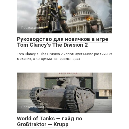
Прохождения
Руководство для новичков в игре
Tom Clancy’s The Division 2
Tom Clancy's: The Division 2 использует много различных
механик, с которыми на первых парах
Прохождения
World of Tanks — гайд по
Großtraktor — Krupp