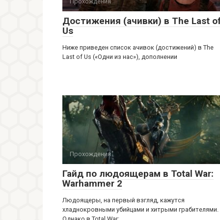
Прохождения
Достижения (ачивки) в The Last o
Us
Ниже приведен список ачивок (достижений) в The
Last of Us («Одни из нас»), дополнении
Прохождения
Гайд по людоящерам в Total War:
Warhammer 2
Людоящеры, на первый взгляд, кажутся
хладнокровными убийцами и хитрыми грабителями.
Однако в Total War: