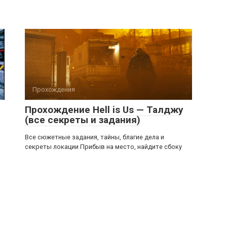
Прохождения
Прохождение Hell is Us — Талджу
(все секреты и задания)
Все сюжетные задания, тайны, благие дела и
секреты локации Прибыв на место, найдите сбоку