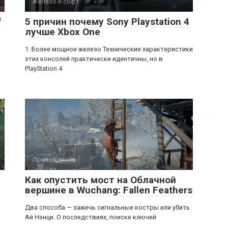
Железо и софт
f
5 причин почему Sony Playstation 4
лучше Xbox One
1. Более мощное железо Технические характеристики
этих консолей практически идентичны, но в
PlayStation 4
Прохождения
Как опустить мост на Облачной
вершине в Wuchang: Fallen Feathers
Два способа — зажечь сигнальные костры или убить
Ай Нэнци. О последствиях, поиске ключей