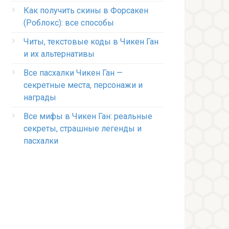
Как получить скины в Форсакен
(Роблокс): все способы
Читы, текстовые коды в Чикен Ган
и их альтернативы
Все пасхалки Чикен Ган —
секретные места, персонажи и
награды
Все мифы в Чикен Ган: реальные
секреты, страшные легенды и
пасхалки