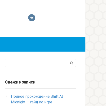
Поиск:
Свежие записи
Полное прохождение Shift At
Midnight — гайд по игре