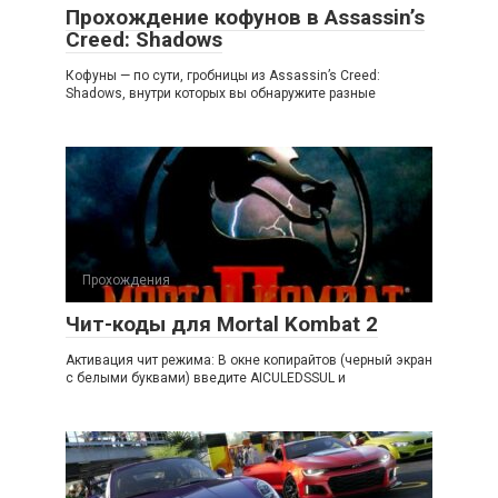
Прохождение кофунов в Assassin’s
Creed: Shadows
Кофуны — по сути, гробницы из Assassin’s Creed:
Shadows, внутри которых вы обнаружите разные
Прохождения
Чит-коды для Mortal Kombat 2
Активация чит режима: В окне копирайтов (черный экран
с белыми буквами) введите AICULEDSSUL и