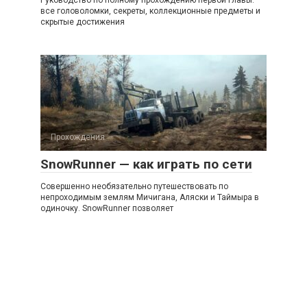
Руководство по полному прохождению первой главы:
все головоломки, секреты, коллекционные предметы и
скрытые достижения
Прохождения
SnowRunner — как играть по сети
Совершенно необязательно путешествовать по
непроходимым землям Мичигана, Аляски и Таймыра в
одиночку. SnowRunner позволяет