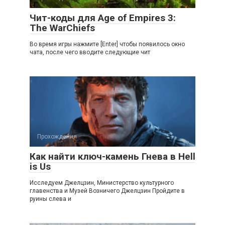
Чит-коды для Age of Empires 3:
The WarChiefs
Во время игры нажмите [Enter] чтобы появилось окно
чата, после чего вводите следующие чит
Прохождения
Как найти ключ-камень Гнева в Hell
is Us
Исследуем Джелцзин, Министерство культурного
главенства и Музей Возничего Джелцзин Пройдите в
руины слева и