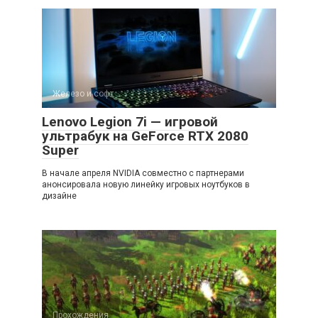
Железо и софт
Lenovo Legion 7i — игровой
ультрабук на GeForce RTX 2080
Super
В начале апреля NVIDIA совместно с партнерами
анонсировала новую линейку игровых ноутбуков в
дизайне
Прохождения