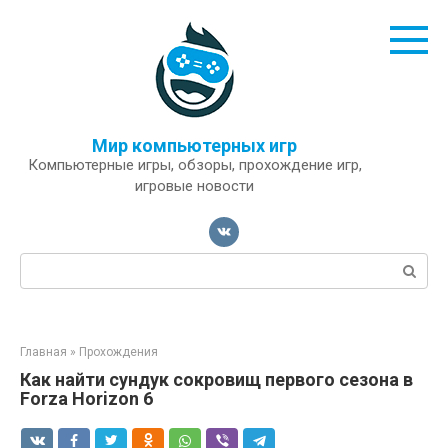
Перейти
к
контенту
Мир компьютерных игр
Компьютерные игры, обзоры, прохождение игр,
игровые новости
Поиск:
Главная
»
Прохождения
Как найти сундук сокровищ первого сезона в
Forza Horizon 6