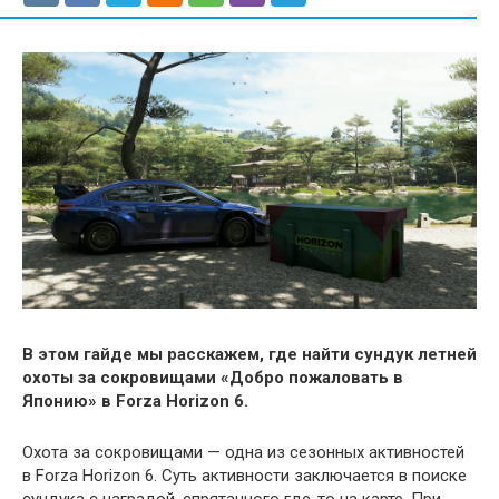
В этом гайде мы расскажем, где найти сундук летней
охоты за сокровищами «Добро пожаловать в
Японию» в Forza Horizon 6.
Охота за сокровищами — одна из сезонных активностей
в Forza Horizon 6. Суть активности заключается в поиске
сундука с наградой, спрятанного где-то на карте. При