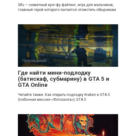
Sifu — сюжетный кунг-фу файтинг, игра для мальчиков,
главный герой которого пытается отомстить обидчикам
Прохождения
Где найти мини-подлодку
(батискаф, субмарину) в GTA 5 и
GTA Online
Читайте также: Как открыть подлодку Kraken в GTA 5
(побочная миссия «Фотоохота»); GTA 5