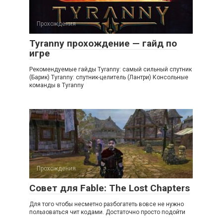
Прохождения
Tyranny прохождение — гайд по
игре
Рекомендуемые гайды Tyranny: самый сильный спутник
(Барик) Tyranny: спутник-целитель (Лантри) Консольные
команды в Tyranny
Прохождения
Совет для Fable: The Lost Chapters
Для того чтобы несметно разбогатеть вовсе не нужно
пользоваться чит кодами. Достаточно просто подойти