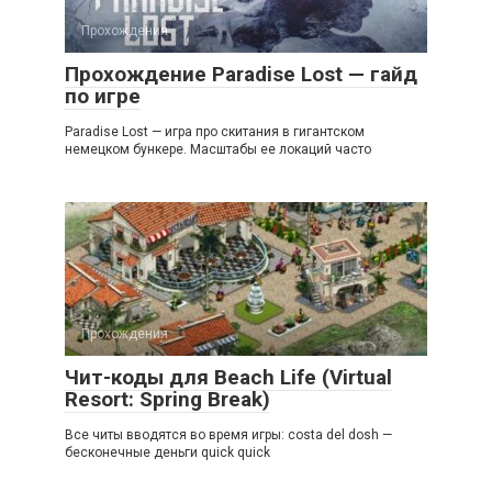
Прохождения
Прохождение Paradise Lost — гайд
по игре
Paradise Lost — игра про скитания в гигантском
немецком бункере. Масштабы ее локаций часто
Прохождения
Чит-коды для Beach Life (Virtual
Resort: Spring Break)
Все читы вводятся во время игры: costa del dosh —
бесконечные деньги quick quick