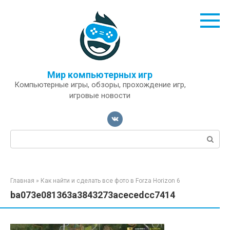
Перейти
к
контенту
Мир компьютерных игр
Компьютерные игры, обзоры, прохождение игр,
игровые новости
Поиск:
Главная
»
Как найти и сделать все фото в Forza Horizon 6
ba073e081363a3843273acecedcc7414