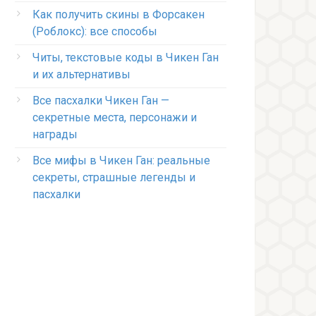
Как получить скины в Форсакен
(Роблокс): все способы
Читы, текстовые коды в Чикен Ган
и их альтернативы
Все пасхалки Чикен Ган —
секретные места, персонажи и
награды
Все мифы в Чикен Ган: реальные
секреты, страшные легенды и
пасхалки