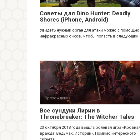
Прохождения
Советы для Dino Hunter: Deadly
Shores (iPhone, Android)
Увидеть нужный орган для атаки можно с помощью
инфракрасных очков. Чтобы попасть в следующий
Прохождения
Все сундуки Лирии в
Thronebreaker: The Witcher Tales
23 октября 2018 года вышла ролевая игра «Кровна
вражда: Ведьмак. Истории». Помимо интересного
сюжета