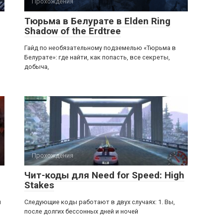
Прохождения
Тюрьма в Белурате в Elden Ring
Shadow of the Erdtree
Гайд по необязательному подземелью «Тюрьма в
Белурате»: где найти, как попасть, все секреты,
добыча,
Прохождения
Чит-коды для Need for Speed: High
Stakes
я
Следующие коды работают в двух случаях: 1. Вы,
после долгих бессонных дней и ночей