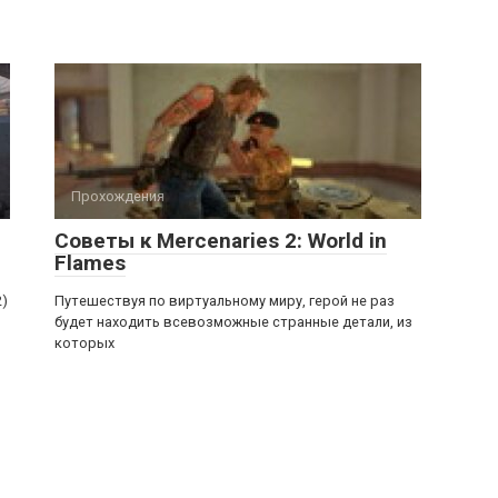
Прохождения
Советы к Mercenaries 2: World in
Flames
2)
Путешествуя по виртуальному миру, герой не раз
будет находить всевозможные странные детали, из
которых