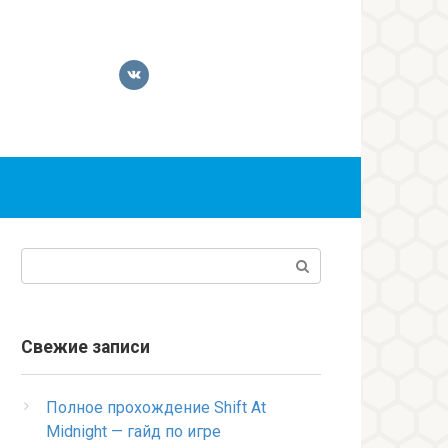
Поиск:
Свежие записи
Полное прохождение Shift At
Midnight — гайд по игре