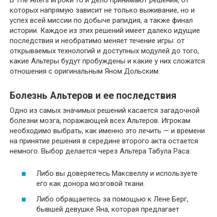
которых напрямую зависит не только выживание, но и
успех всей миссии по добыче рапидия, а также финал
истории. Каждое из этих решений имеет далеко идущие
последствия и необратимо меняет течение игры: от
открываемых технологий и доступных модулей до того,
какие Альтеры будут пробуждены и какие у них сложатся
отношения с оригинальным Яном Дольским.
Болезнь Альтеров и ее последствия
Одно из самых значимых решений касается загадочной
болезни мозга, поражающей всех Альтеров. Игрокам
необходимо выбрать, как именно это лечить — и времени
на принятие решения в середине второго акта остается
немного. Выбор делается через Альтера Табула Раса:
Либо вы доверяетесь Максвеллу и используете
его как донора мозговой ткани.
Либо обращаетесь за помощью к Лене Берг,
бывшей девушке Яна, которая предлагает