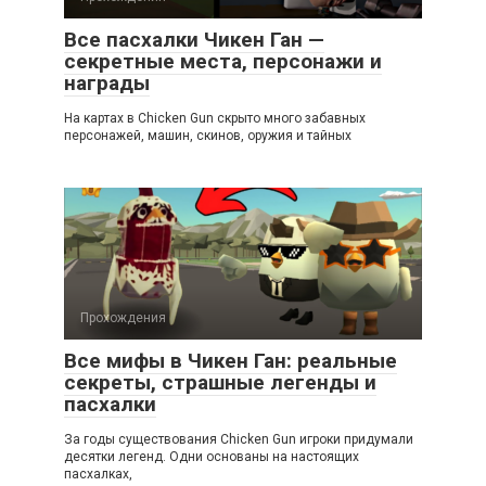
Все пасхалки Чикен Ган —
секретные места, персонажи и
награды
На картах в Chicken Gun скрыто много забавных
персонажей, машин, скинов, оружия и тайных
Прохождения
Все мифы в Чикен Ган: реальные
секреты, страшные легенды и
пасхалки
За годы существования Chicken Gun игроки придумали
десятки легенд. Одни основаны на настоящих
пасхалках,