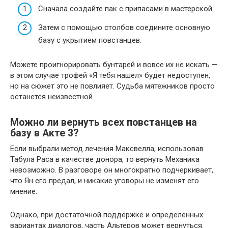
Сначала создайте пак с припасами в мастерской.
Затем с помощью столбов соедините основную
базу с укрытием повстанцев.
Можете проигнорировать бунтарей и вовсе их не искать —
в этом случае трофей «Я тебя нашел» будет недоступен,
но на сюжет это не повлияет. Судьба мятежников просто
останется неизвестной.
Можно ли вернуть всех повстанцев на
базу в Акте 3?
Если выбрали метод лечения Максвелла, использовав
Табула Раса в качестве донора, то вернуть Механика
невозможно. В разговоре он многократно подчеркивает,
что Ян его предал, и никакие уговоры не изменят его
мнение.
Однако, при достаточной поддержке и определенных
вариантах диалогов, часть Альтеров может вернуться.