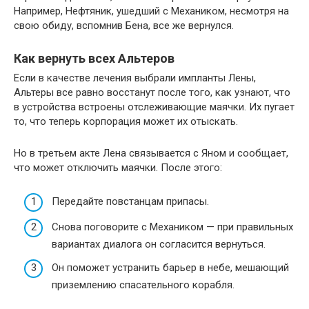
Например, Нефтяник, ушедший с Механиком, несмотря на
свою обиду, вспомнив Бена, все же вернулся.
Как вернуть всех Альтеров
Если в качестве лечения выбрали импланты Лены,
Альтеры все равно восстанут после того, как узнают, что
в устройства встроены отслеживающие маячки. Их пугает
то, что теперь корпорация может их отыскать.
Но в третьем акте Лена связывается с Яном и сообщает,
что может отключить маячки. После этого:
Передайте повстанцам припасы.
Снова поговорите с Механиком — при правильных
вариантах диалога он согласится вернуться.
Он поможет устранить барьер в небе, мешающий
приземлению спасательного корабля.