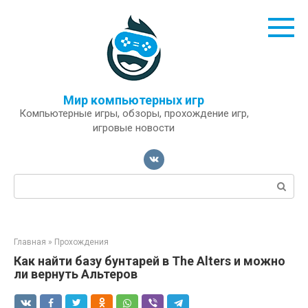
Перейти
к
контенту
Мир компьютерных игр
Компьютерные игры, обзоры, прохождение игр,
игровые новости
Поиск:
Главная
»
Прохождения
Как найти базу бунтарей в The Alters и можно
ли вернуть Альтеров