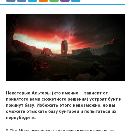
Некоторые Альтеры (кто именно — зависит от
принятого вами сюжетного решения) устроят бунт и
покинут базу. Избежать этого невозможно, но вы
сможете отыскать базу бунтарей и попытаться их
переубедить.
В The Alters игроки то и дело принимают решения, от