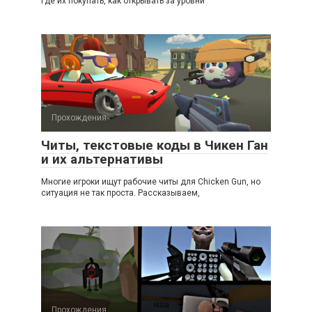
где их покупать, как открывать за уровни
Прохождения
Читы, текстовые коды в Чикен Ган
и их альтернативы
Многие игроки ищут рабочие читы для Chicken Gun, но
ситуация не так проста. Рассказываем,
Прохождения