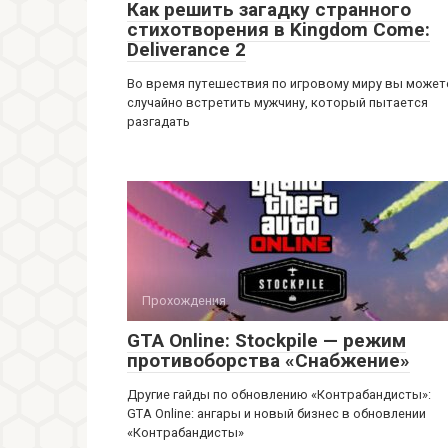
Как решить загадку странного
стихотворения в Kingdom Come:
Deliverance 2
Во время путешествия по игровому миру вы может
случайно встретить мужчину, который пытается
разгадать
Прохождения
GTA Online: Stockpile — режим
противоборства «Снабжение»
Другие гайды по обновлению «Контрабандисты»:
GTA Online: ангары и новый бизнес в обновлении
«Контрабандисты»