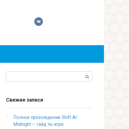
Поиск:
Свежие записи
Полное прохождение Shift At
Midnight — гайд по игре