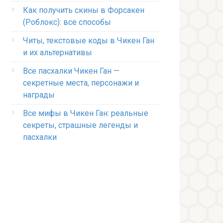
Как получить скины в Форсакен
(Роблокс): все способы
Читы, текстовые коды в Чикен Ган
и их альтернативы
Все пасхалки Чикен Ган —
секретные места, персонажи и
награды
Все мифы в Чикен Ган: реальные
секреты, страшные легенды и
пасхалки