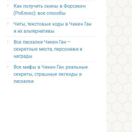
Как получить скины в Форсакен
(Роблокс): все способы
Читы, текстовые коды в Чикен Ган
и их альтернативы
Все пасхалки Чикен Ган —
секретные места, персонажи и
награды
Все мифы в Чикен Ган: реальные
секреты, страшные легенды и
пасхалки