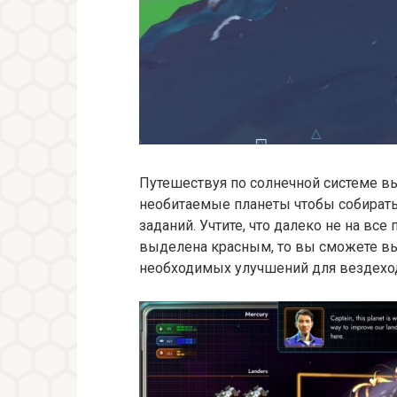
Путешествуя по солнечной системе в
необитаемые планеты чтобы собирать
заданий. Учтите, что далеко не на вс
выделена красным, то вы сможете вы
необходимых улучшений для вездехо