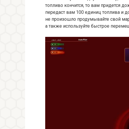
топливо кончится, то вам придется д
передаст вам 100 единиц топлива и до
не произошло продумывайте свой мар
а также используйте быстрое перем