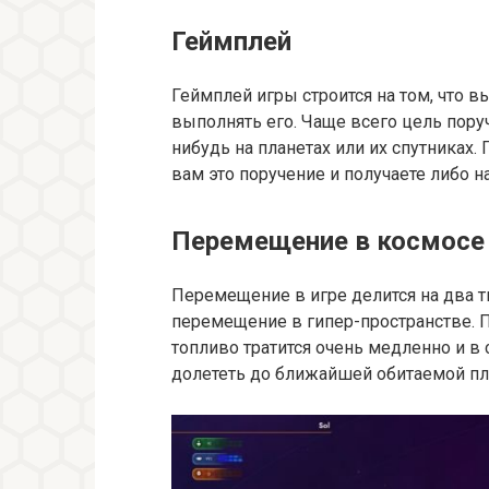
Геймплей
Геймплей игры строится на том, что в
выполнять его. Чаще всего цель поруч
нибудь на планетах или их спутниках.
вам это поручение и получаете либо н
Перемещение в космосе
Перемещение в игре делится на два т
перемещение в гипер-пространстве. 
топливо тратится очень медленно и в
долететь до ближайшей обитаемой пл