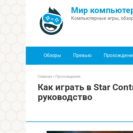
Перейти
Мир компьютер
к
контенту
Компьютерные игры, обзор
Обзоры
Превью
Прохождени
Главная
»
Прохождения
Как играть в Star Contr
руководство