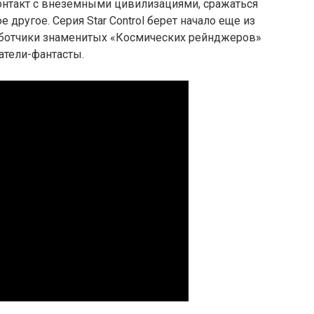
контакт с внеземными цивилизациями, сражаться
 другое. Серия Star Control берет начало еще из
аботчики знаменитых «Космических рейнджеров»
атели-фантасты.