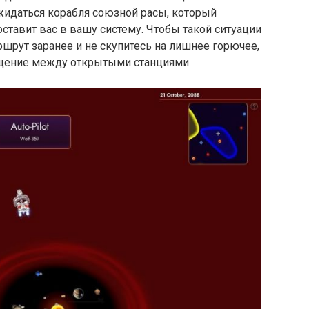
ожидаться корабля союзной расы, который
ставит вас в вашу систему. Чтобы такой ситуации
шрут заранее и не скупитесь на лишнее горючее,
ещение между открытыми станциями