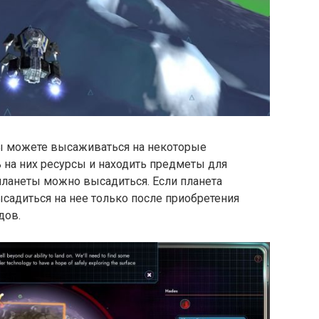
ы можете высаживаться на некоторые
 на них ресурсы и находить предметы для
е планеты можно высадиться. Если планета
садиться на нее только после приобретения
дов.