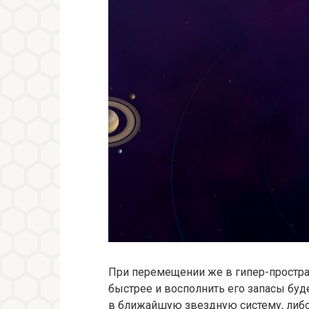
При перемещении же в гипер-простра
быстрее и восполнить его запасы буде
в ближайшую звездную систему, либо