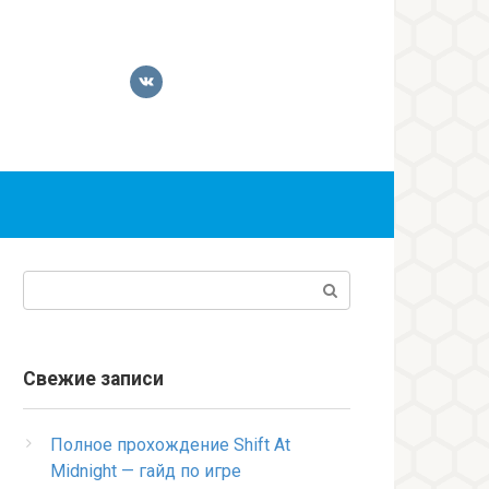
Поиск:
Свежие записи
Полное прохождение Shift At
Midnight — гайд по игре