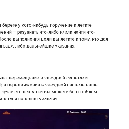
ы берете у кого-нибудь поручение и летите
ений — разузнать что-либо и/или найти что-
 После выполнения цели вы летите к тому, кто дал
аграду, либо дальнейшие указания.
ипа: перемещение в звездной системе и
При передвижении в звездной системе ваше
 случае его нехватки вы можете без проблем
анеты и пополнить запасы.