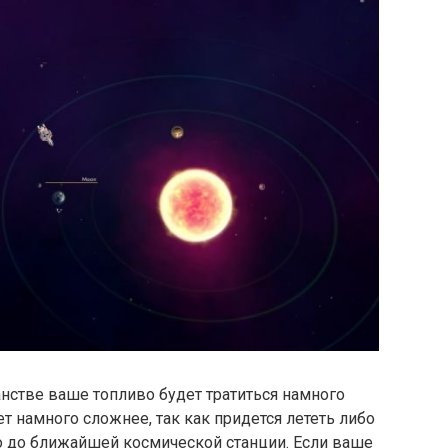
нстве ваше топливо будет тратиться намного
т намного сложнее, так как придется лететь либо
 до ближайшей космической станции. Если ваше