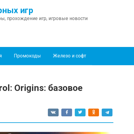
ных игр
ы, прохождение игр, игровые новости
я
Промокоды
Железо и софт
ol: Origins: базовое