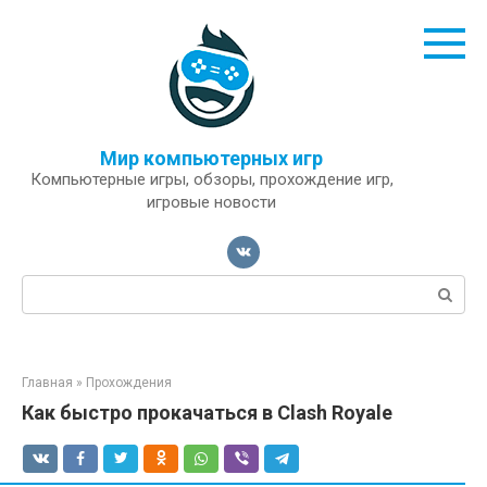
Перейти
к
контенту
Мир компьютерных игр
Компьютерные игры, обзоры, прохождение игр,
игровые новости
Поиск:
Главная
»
Прохождения
Как быстро прокачаться в Clash Royale