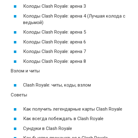
Колоды Clash Royale: арена 3
Колоды Clash Royale: арена 4 (Лучшая колода с
ведьмой)
Колоды Clash Royale: арена 5
Колоды Clash Royale: арена 6
Колоды Clash Royale: арена 7
Колоды Clash Royale: арена 8
Взлом и читы
Clash Royale: читы, коды, взлом
Советы
Как получить легендарные карты Clash Royale
Как всегда побеждать в Clash Royale
Сундуки в Clash Royale