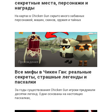
секретные места, персонажи и
награды
На картах в Chicken Gun скрыто много забавных
персонажей, машин, скинов, оружия и тайных
Прохождения
Все мифы в Чикен Ган: реальные
секреты, страшные легенды и
пасхалки
За годы существования Chicken Gun игроки придумали
десятки легенд. Одни основаны на настоящих
пасхалках,