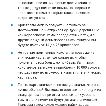
выполнить все из них. Новые достижения не
только дадут вам очки опыта, но подарят и
кристаллы (гемы), которые также являются
секретом успеха.
Кристаллы можно получать не только за
достижения, но и открывая сундуки: деревянные
или королевские, гемы попадаются и в тех, и в
других. Каждый день проверяя эти сундуки, вы
будете иметь от 14 до 26 кристаллов.
Не тратьте полученные кристаллы сразу же на
эпические карты, лучше копите их, чтобы
получить потом большую прибыль. За пятьсот
кристаллов вы можете приобрести 10 000 золота,
что даст вам возможность купить пять эпических
карт за раз.
То что карта эпическая не всегда значит, что она
лучше обычной. Вы можете составить колоду и из
стандартных, но при этом повысить их уровень
так, что они ничем не будут уступать эпическим.
Примеры таких колод можете найти здесь.