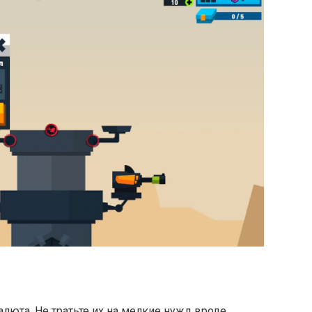
алюта. Не тратьте их на мелкие нужд вроде