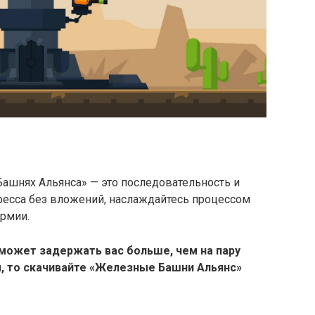
Башнях Альянса» — это последовательность и
ресса без вложений, наслаждайтесь процессом
армии.
может задержать вас больше, чем на пару
ры, то скачивайте «Железные Башни Альянс»