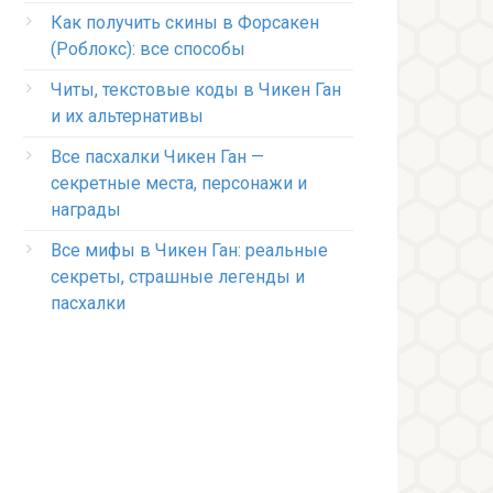
Как получить скины в Форсакен
(Роблокс): все способы
Читы, текстовые коды в Чикен Ган
и их альтернативы
Все пасхалки Чикен Ган —
секретные места, персонажи и
награды
Все мифы в Чикен Ган: реальные
секреты, страшные легенды и
пасхалки