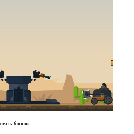
онять башни