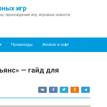
ных игр
ы, прохождение игр, игровые новости
я
Промокоды
Железо и софт
янс» — гайд для