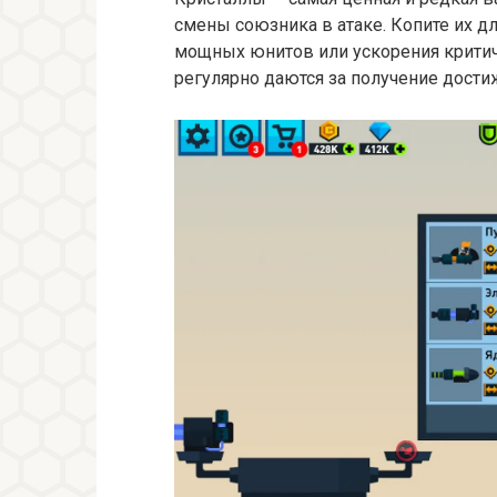
смены союзника в атаке. Копите их д
мощных юнитов или ускорения критич
регулярно даются за получение дости