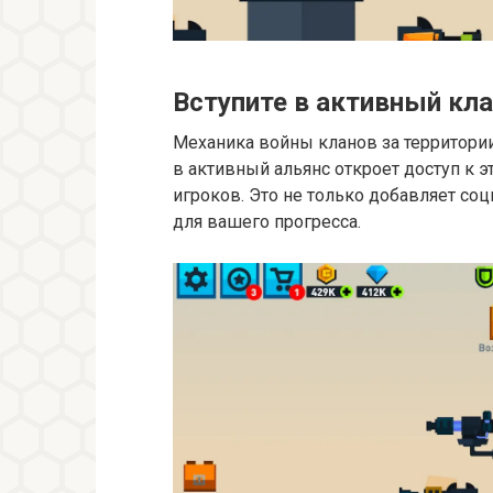
Вступите в активный кл
Механика войны кланов за территории
в активный альянс откроет доступ к 
игроков. Это не только добавляет со
для вашего прогресса.