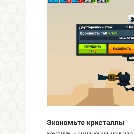
Экономьте кристаллы
Кристаллы — самая ценная и редкая в