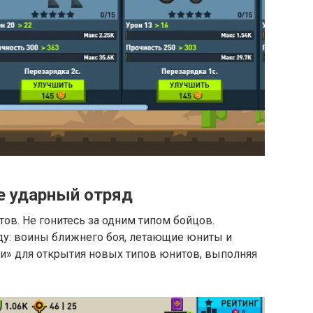
е ударный отряд
ов. Не гонитесь за одним типом бойцов.
у: воины ближнего боя, летающие юниты и
и» для открытия новых типов юнитов, выполняя