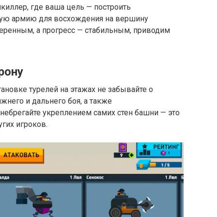
киллер, где ваша цель — построить
ую армию для восхождения на вершину
веренным, а прогресс — стабильным, приводим
рону
ановке турелей на этажах не забывайте о
жнего и дальнего боя, а также
небрегайте укреплением самих стен башни — это
угих игроков.