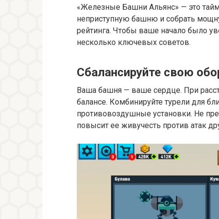
«Железные Башни Альянс» — это тайм
неприступную башню и собрать мощн
рейтинга. Чтобы ваше начало было у
несколько ключевых советов.
Сбалансируйте свою обо
Ваша башня — ваше сердце. При расст
балансе. Комбинируйте турели для бли
противовоздушные установки. Не пре
повысит ее живучесть против атак др