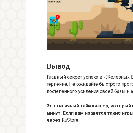
Вывод
Главный секрет успеха в «Железных 
терпение. Не ожидайте быстрого прог
постепенного усиления своей базы и 
Это типичный таймкиллер, который 
минут. Если вам нравятся такие иг
через
RuStore
.