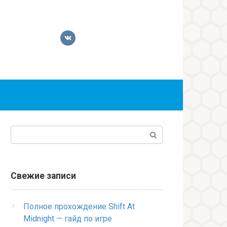
Поиск:
Свежие записи
Полное прохождение Shift At
Midnight — гайд по игре