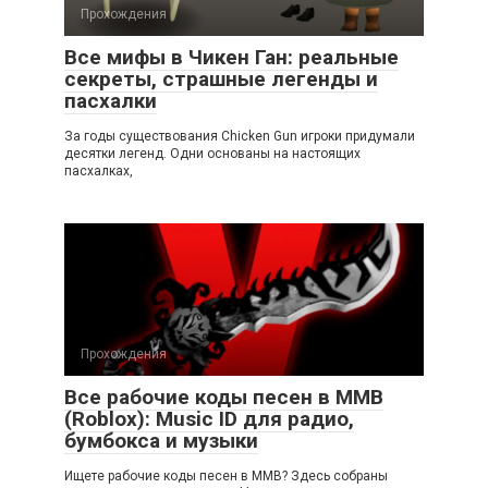
Прохождения
Все мифы в Чикен Ган: реальные
секреты, страшные легенды и
пасхалки
За годы существования Chicken Gun игроки придумали
десятки легенд. Одни основаны на настоящих
пасхалках,
Прохождения
Все рабочие коды песен в ММВ
(Roblox): Music ID для радио,
бумбокса и музыки
Ищете рабочие коды песен в ММВ? Здесь собраны