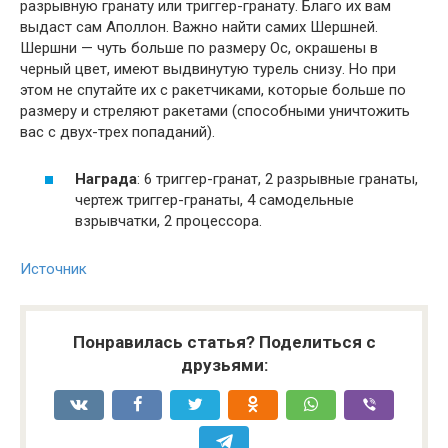
разрывную гранату или триггер-гранату. Благо их вам
выдаст сам Аполлон. Важно найти самих Шершней.
Шершни — чуть больше по размеру Ос, окрашены в
черный цвет, имеют выдвинутую турель снизу. Но при
этом не спутайте их с ракетчиками, которые больше по
размеру и стреляют ракетами (способными уничтожить
вас с двух-трех попаданий).
Награда
: 6 триггер-гранат, 2 разрывные гранаты,
чертеж триггер-гранаты, 4 самодельные
взрывчатки, 2 процессора.
Источник
Понравилась статья? Поделиться с
друзьями: