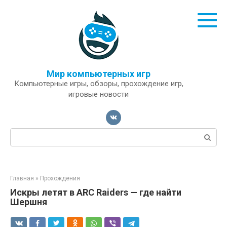
Перейти
к
контенту
Мир компьютерных игр
Компьютерные игры, обзоры, прохождение игр,
игровые новости
Поиск:
Главная
»
Прохождения
Искры летят в ARC Raiders — где найти
Шершня