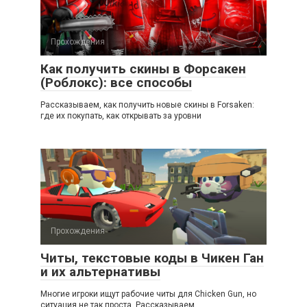
Прохождения
Как получить скины в Форсакен
(Роблокс): все способы
Рассказываем, как получить новые скины в Forsaken:
где их покупать, как открывать за уровни
Прохождения
Читы, текстовые коды в Чикен Ган
и их альтернативы
Многие игроки ищут рабочие читы для Chicken Gun, но
ситуация не так проста. Рассказываем,