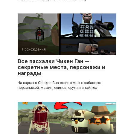
Прохождения
Все пасхалки Чикен Ган —
секретные места, персонажи и
награды
На картах в Chicken Gun скрыто много забавных
персонажей, машин, скинов, оружия и тайных