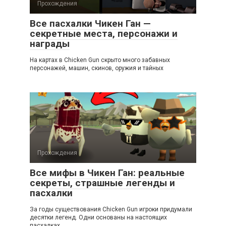
Прохождения
Все пасхалки Чикен Ган —
секретные места, персонажи и
награды
На картах в Chicken Gun скрыто много забавных
персонажей, машин, скинов, оружия и тайных
Прохождения
Все мифы в Чикен Ган: реальные
секреты, страшные легенды и
пасхалки
За годы существования Chicken Gun игроки придумали
десятки легенд. Одни основаны на настоящих
пасхалках,