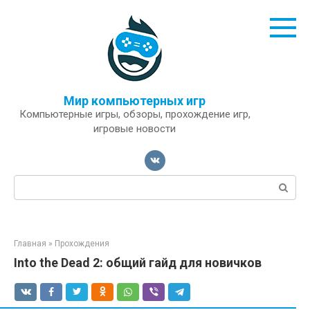
Перейти
к
контенту
Мир компьютерных игр
Компьютерные игры, обзоры, прохождение игр,
игровые новости
Поиск:
Главная
»
Прохождения
Into the Dead 2: общий гайд для новичков