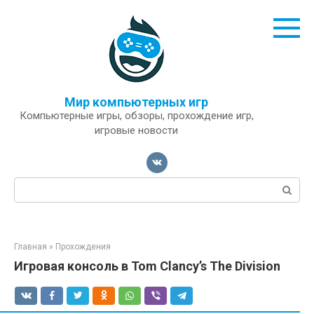
Перейти
к
контенту
Мир компьютерных игр
Компьютерные игры, обзоры, прохождение игр,
игровые новости
Поиск:
Главная
»
Прохождения
Игровая консоль в Tom Clancy’s The Division