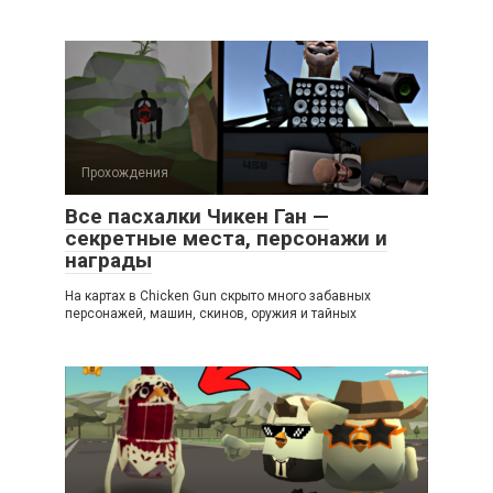
Прохождения
Все пасхалки Чикен Ган —
секретные места, персонажи и
награды
На картах в Chicken Gun скрыто много забавных
персонажей, машин, скинов, оружия и тайных