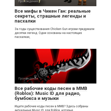
Прохождения
Все мифы в Чикен Ган: реальные
секреты, страшные легенды и
пасхалки
За годы существования Chicken Gun игроки придумали
десятки легенд. Одни основаны на настоящих
пасхалках,
Прохождения
Все рабочие коды песен в ММВ
(Roblox): Music ID для радио,
бумбокса и музыки
Ищете рабочие коды песен в ММВ? Здесь собраны
актуальные Music ID для Roblox, которые