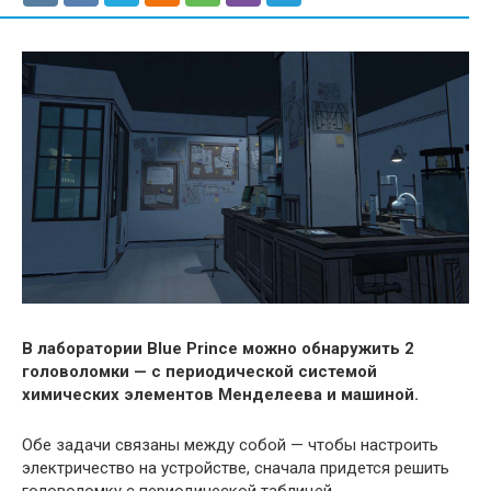
В лаборатории Blue Prince можно обнаружить 2
головоломки — с периодической системой
химических элементов Менделеева и машиной.
Обе задачи связаны между собой — чтобы настроить
электричество на устройстве, сначала придется решить
головоломку с периодической таблицей.