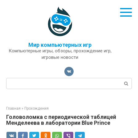
Перейти
к
контенту
Мир компьютерных игр
Компьютерные игры, обзоры, прохождение игр,
игровые новости
Поиск:
Главная
»
Прохождения
Головоломка с периодической таблицей
Менделеева в лаборатории Blue Prince