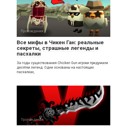
Прохождения
Все мифы в Чикен Ган: реальные
секреты, страшные легенды и
пасхалки
За годы существования Chicken Gun игроки придумали
десятки легенд. Одни основаны на настоящих
пасхалках,
Прохождения