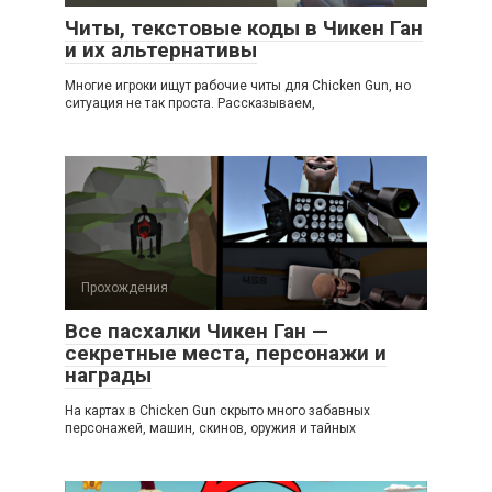
Читы, текстовые коды в Чикен Ган
и их альтернативы
Многие игроки ищут рабочие читы для Chicken Gun, но
ситуация не так проста. Рассказываем,
Прохождения
Все пасхалки Чикен Ган —
секретные места, персонажи и
награды
На картах в Chicken Gun скрыто много забавных
персонажей, машин, скинов, оружия и тайных