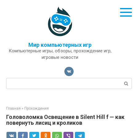
Перейти
к
контенту
Мир компьютерных игр
Компьютерные игры, обзоры, прохождение игр,
игровые новости
Поиск:
Главная
»
Прохождения
Головоломка Освещение в Silent Hill f — как
повернуть лисиц и кроликов