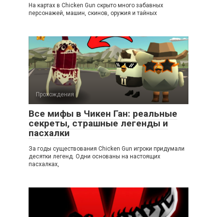
На картах в Chicken Gun скрыто много забавных
персонажей, машин, скинов, оружия и тайных
Прохождения
Все мифы в Чикен Ган: реальные
секреты, страшные легенды и
пасхалки
За годы существования Chicken Gun игроки придумали
десятки легенд. Одни основаны на настоящих
пасхалках,