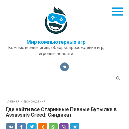
Перейти
к
контенту
Мир компьютерных игр
Компьютерные игры, обзоры, прохождение игр,
игровые новости
Поиск:
Главная
»
Прохождения
Где найти все Старинные Пивные Бутылки в
Assassin’s Creed: Синдикат