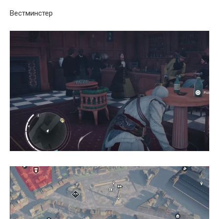
Вестминстер