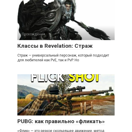
Прохождения
Классы в Revelation: Страж
Страж — универсальный персонаж, который подходит
для любителей как PvE, так и PvP. Но
Прохождения
PUBG: как правильно «фликать»
«Флик» — это резкое скользящее движение, метод