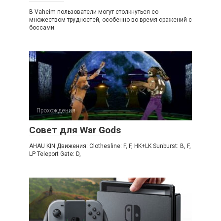
В Vaheim пользователи могут столкнуться со
множеством трудностей, особенно во время сражений с
боссами.
Прохождения
Совет для War Gods
AHAU KIN Движения: Clothesline: F, F, HK+LK Sunburst: B, F,
LP Teleport Gate: D,