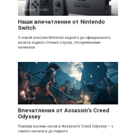
Железо и софт
Наши впечатления от Nintendo
Switch
О новой консоли Nintendo задолго до официального
анонса ходило столько слухов, что временами
начинала
Превью
Впечатления от Assassin’s Creed
Odyssey
Поиграв восемь часов в Assassin’s Creed Odyssey — с
самого начала и до первого