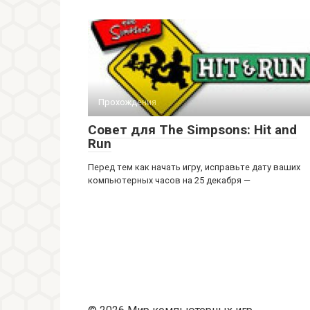
Прохождения
Совет для The Simpsons: Hit and
Run
Перед тем как начать игру, исправьте дату ваших
компьютерных часов на 25 декабря —