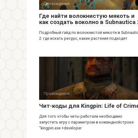
Прохождения
Где найти волокнистую мякоть и
как создать воколно в Subnautica 
Подробный гайд по волокнистой мякоти в Subnauti
2: где искать ресурс, какие растения подходят
Прохождения
Чит-коды для Kingpin: Life of Crim
Для того чтобы читы работали необходимо
запустить игру с параметром в команднойстроке
"kingpin.exe +developer