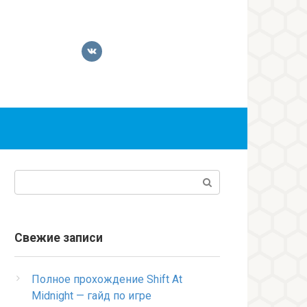
Поиск:
Свежие записи
Полное прохождение Shift At
Midnight — гайд по игре