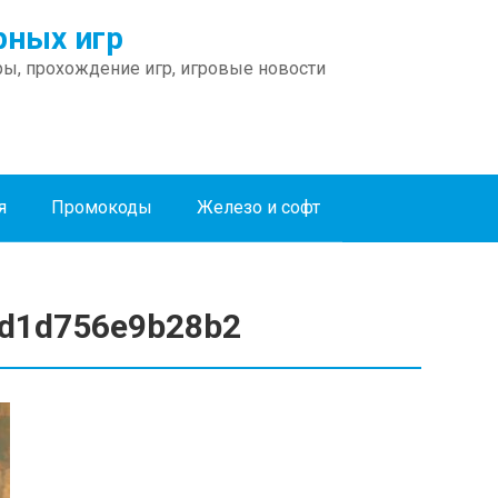
ных игр
ы, прохождение игр, игровые новости
я
Промокоды
Железо и софт
d1d756e9b28b2