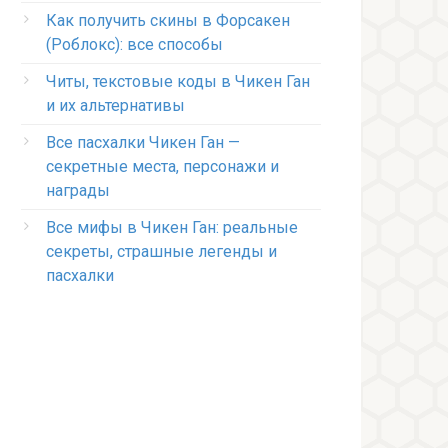
Как получить скины в Форсакен
(Роблокс): все способы
Читы, текстовые коды в Чикен Ган
и их альтернативы
Все пасхалки Чикен Ган —
секретные места, персонажи и
награды
Все мифы в Чикен Ган: реальные
секреты, страшные легенды и
пасхалки