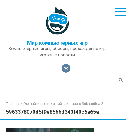
Перейти
к
контенту
Мир компьютерных игр
Компьютерные игры, обзоры, прохождение игр,
игровые новости
Поиск:
Главная
»
Где найти проводящий кристалл в Subnautica 2
5963378070d5f9e8566d343f40c6a65a