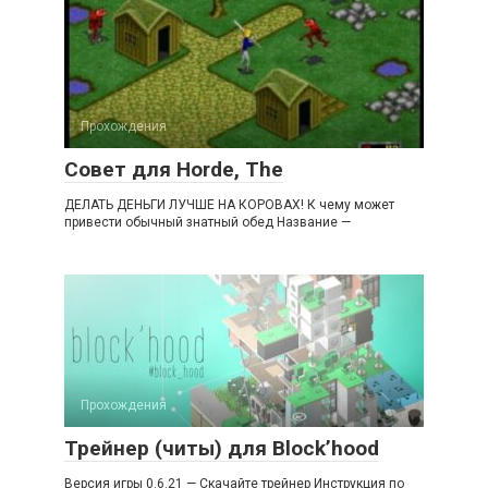
Прохождения
Совет для Horde, The
ДЕЛАТЬ ДЕНЬГИ ЛУЧШЕ НА КОРОВАХ! К чему может
привести обычный знатный обед Название —
Прохождения
Трейнер (читы) для Block’hood
Версия игры 0.6.21 — Скачайте трейнер Инструкция по