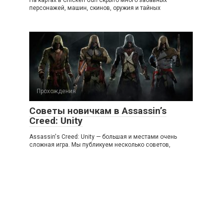
На картах в Chicken Gun скрыто много забавных
персонажей, машин, скинов, оружия и тайных
Прохождения
Советы новичкам в Assassin’s
Creed: Unity
Assassin's Creed: Unity — большая и местами очень
сложная игра. Мы публикуем несколько советов,