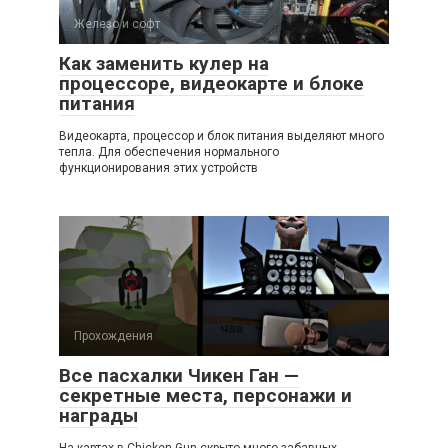
Железо и софт
Как заменить кулер на
процессоре, видеокарте и блоке
питания
Видеокарта, процессор и блок питания выделяют много
тепла. Для обеспечения нормального
функционирования этих устройств
Прохождения
Все пасхалки Чикен Ган —
секретные места, персонажи и
награды