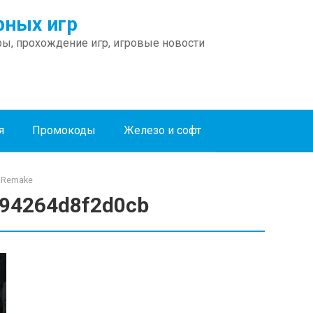
ных игр
ы, прохождение игр, игровые новости
я
Промокоды
Железо и софт
1 Remake
94264d8f2d0cb