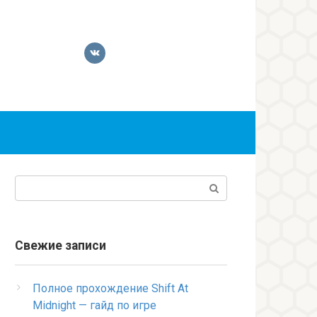
Поиск:
Свежие записи
Полное прохождение Shift At
Midnight — гайд по игре