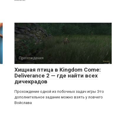
Прохождения
Хищная птица в Kingdom Come:
Deliverance 2 — где найти всех
дичекрадов
Прохождение одной из побочных задач игры Это
дополнительное задание можно взять у ловчего
Войслава