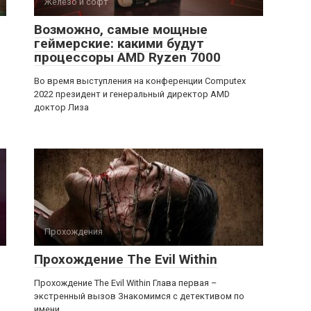
Железо и софт
Возможно, самые мощные
геймерские: какими будут
процессоры AMD Ryzen 7000
Во время выступления на конференции Computex
2022 президент и генеральный директор AMD
доктор Лиза
Прохождения
Прохождение The Evil Within
Прохождение The Evil Within Глава первая –
экстренный вызов Знакомимся с детективом по
имени