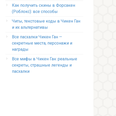
Как получить скины в Форсакен
(Роблокс): все способы
Читы, текстовые коды в Чикен Ган
и их альтернативы
Все пасхалки Чикен Ган —
секретные места, персонажи и
награды
Все мифы в Чикен Ган: реальные
секреты, страшные легенды и
пасхалки