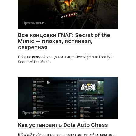
Прохождения
Все концовки FNAF: Secret of the
Mimic — плохая, истинная,
секретная
Гайд по каждой концовки в игре Five Nights at Freddy’s:
Secret of the Mimic
Прохождения
Как установить Dota Auto Chess
В Dota 2 набирает популярность кастомный режим под