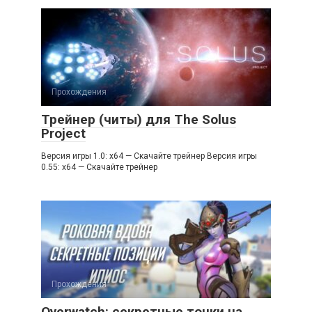
Прохождения
Трейнер (читы) для The Solus
Project
Версия игры 1.0: x64 — Скачайте трейнер Версия игры
0.55: x64 — Скачайте трейнер
Прохождения
Overwatch: секретные точки на