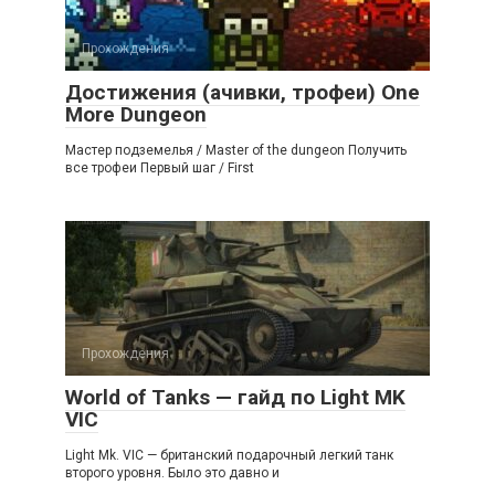
Прохождения
Достижения (ачивки, трофеи) One
More Dungeon
Мастер подземелья / Master of the dungeon Получить
все трофеи Первый шаг / First
Прохождения
World of Tanks — гайд по Light MK
VIC
Light Mk. VIC — британский подарочный легкий танк
второго уровня. Было это давно и