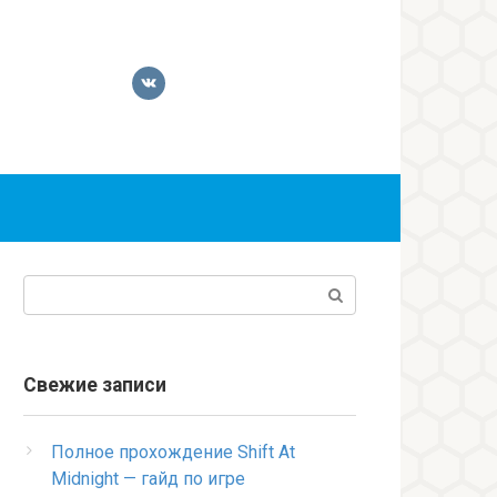
Поиск:
Свежие записи
Полное прохождение Shift At
Midnight — гайд по игре