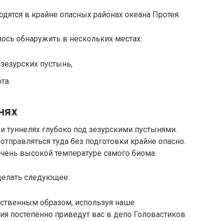
одятся в крайне опасных районах океана Протея.
лось обнаружить в нескольких местах:
зезурских пустынь,
та.
нях
и туннелях глубоко под зезурскими пустынями.
отправляться туда без подготовки крайне опасно.
очень высокой температуре самого биома.
делать следующее:
ественным образом, используя наше
я постепенно приведут вас в депо Головастиков