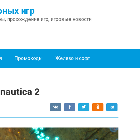
ных игр
ы, прохождение игр, игровые новости
я
Промокоды
Железо и софт
nautica 2