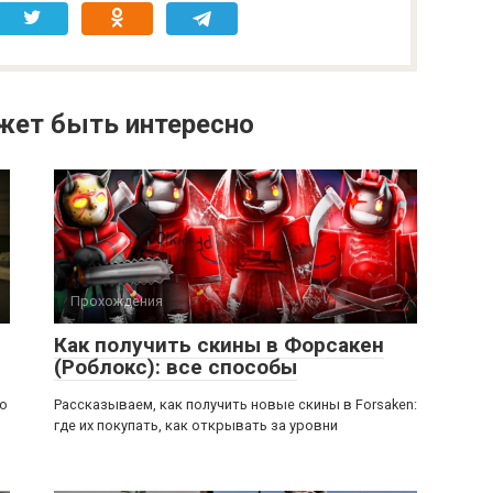
жет быть интересно
Прохождения
Как получить скины в Форсакен
(Роблокс): все способы
ью
Рассказываем, как получить новые скины в Forsaken:
где их покупать, как открывать за уровни