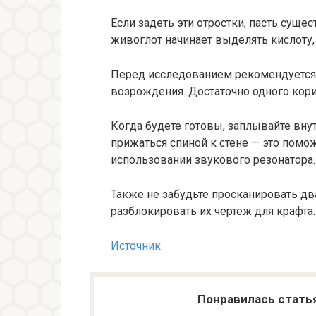
Если задеть эти отростки, пасть суще
живоглот начинает выделять кислоту
Перед исследованием рекомендуется 
возрождения. Достаточно одного кори
Когда будете готовы, заплывайте внут
прижаться спиной к стене — это помо
использовании звукового резонатора.
Также не забудьте просканировать дв
разблокировать их чертеж для крафта.
Источник
Понравилась стать