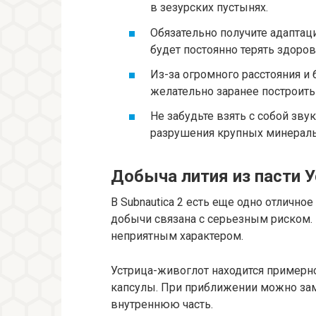
в зезурских пустынях.
Обязательно получите адаптац
будет постоянно терять здоро
Из-за огромного расстояния и
желательно заранее построить
Не забудьте взять с собой зву
разрушения крупных минерал
Добыча лития из пасти 
В Subnautica 2 есть еще одно отлично
добычи связана с серьезным риском. 
неприятным характером.
Устрица-живоглот находится примерно
капсулы. При приближении можно за
внутреннюю часть.