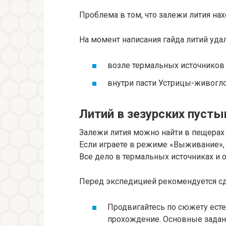
Проблема в том, что залежи лития нах
На момент написания гайда литий уда
возле термальных источников 
внутри пасти Устрицы-живогло
Литий в зезурских пусты
Залежи лития можно найти в пещерах 
Если играете в режиме «Выживание», 
Все дело в термальных источниках и 
Перед экспедицией рекомендуется с
Продвигайтесь по сюжету ест
прохождение. Основные задани