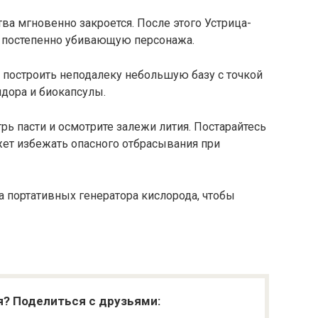
ства мгновенно закроется. После этого Устрица-
, постепенно убивающую персонажа.
построить неподалеку небольшую базу с точкой
дора и биокапсулы.
рь пасти и осмотрите залежи лития. Постарайтесь
жет избежать опасного отбрасывания при
а портативных генератора кислорода, чтобы
я? Поделиться с друзьями: