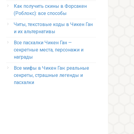
Как получить скины в Форсакен
(Роблокс): все способы
Читы, текстовые коды в Чикен Ган
и их альтернативы
Все пасхалки Чикен Ган —
секретные места, персонажи и
награды
Все мифы в Чикен Ган: реальные
секреты, страшные легенды и
пасхалки