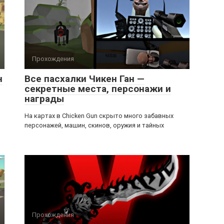
Прохождения
н
Все пасхалки Чикен Ган —
секретные места, персонажи и
награды
На картах в Chicken Gun скрыто много забавных
персонажей, машин, скинов, оружия и тайных
Прохождения