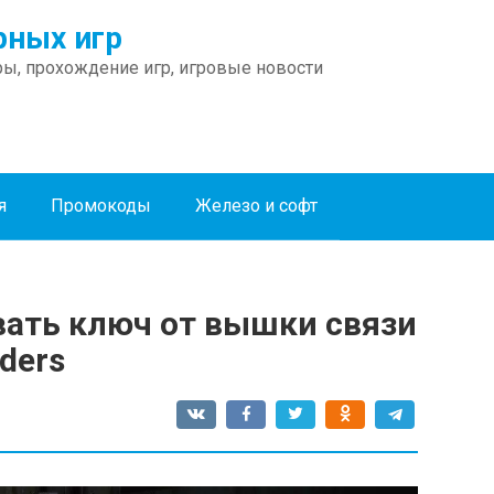
ных игр
ы, прохождение игр, игровые новости
я
Промокоды
Железо и софт
вать ключ от вышки связи
ders