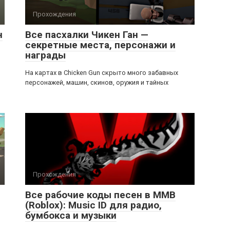
Прохождения
н
Все пасхалки Чикен Ган —
секретные места, персонажи и
награды
На картах в Chicken Gun скрыто много забавных
персонажей, машин, скинов, оружия и тайных
Прохождения
Все рабочие коды песен в ММВ
(Roblox): Music ID для радио,
бумбокса и музыки