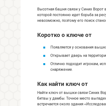
Высотная башня связи у Синих Ворот в
которой постоянно идет борьба за ре
невозможно, поэтому его поиск стано
Коротко о ключе от
Появляется у основания вышки
Открывает дверь на территор
Отлично подходит игрокам, и
снаряжение.
Как найти ключ от
Найти ключ от вышки связи Синих Во
битвы у дамбы. Точное место выпаден
встречается около здания «Исследова