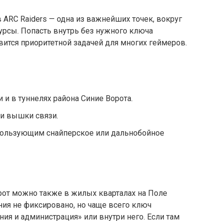
 ARC Raiders — одна из важнейших точек, вокруг
сурсы. Попасть внутрь без нужного ключа
вится приоритетной задачей для многих геймеров.
 и в туннелях района Синие Ворота.
ии вышки связи.
спользующим снайперское или дальнобойное
рот можно также в жилых кварталах на Поле
ия не фиксировано, но чаще всего ключ
ния и администрация» или внутри него. Если там