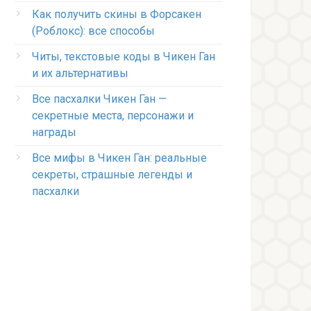
Как получить скины в Форсакен
(Роблокс): все способы
Читы, текстовые коды в Чикен Ган
и их альтернативы
Все пасхалки Чикен Ган —
секретные места, персонажи и
награды
Все мифы в Чикен Ган: реальные
секреты, страшные легенды и
пасхалки