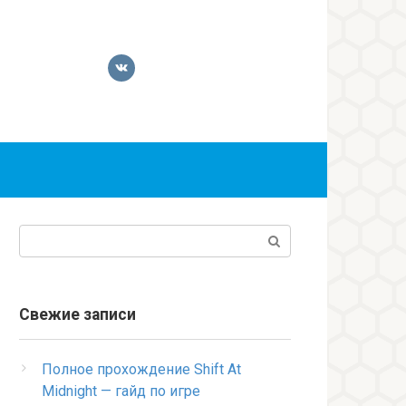
Поиск:
Свежие записи
Полное прохождение Shift At
Midnight — гайд по игре