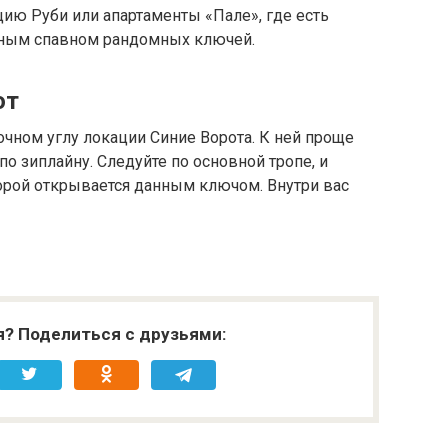
нцию Руби или апартаменты «Пале», где есть
ным спавном рандомных ключей.
от
очном углу локации Синие Ворота. К ней проще
по зиплайну. Следуйте по основной тропе, и
орой открывается данным ключом. Внутри вас
я? Поделиться с друзьями: