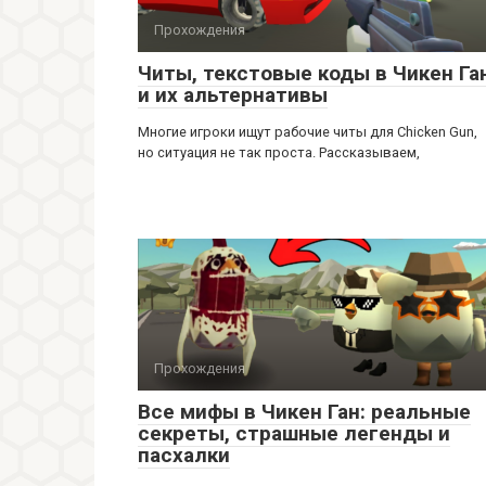
Прохождения
Читы, текстовые коды в Чикен Га
и их альтернативы
Многие игроки ищут рабочие читы для Chicken Gun,
но ситуация не так проста. Рассказываем,
Прохождения
Все мифы в Чикен Ган: реальные
секреты, страшные легенды и
пасхалки