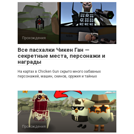
Прохождения
Все пасхалки Чикен Ган —
секретные места, персонажи и
награды
На картах в Chicken Gun скрыто много забавных
персонажей, машин, скинов, оружия и тайных
Прохождения