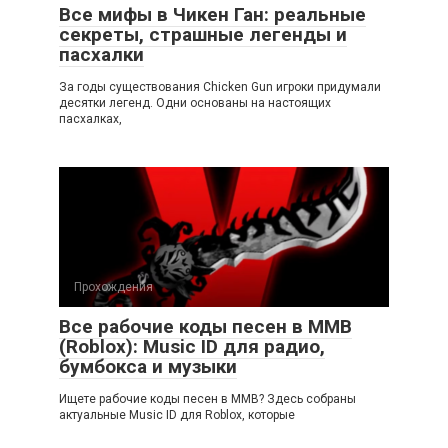
Все мифы в Чикен Ган: реальные
секреты, страшные легенды и
пасхалки
За годы существования Chicken Gun игроки придумали
десятки легенд. Одни основаны на настоящих
пасхалках,
Прохождения
Все рабочие коды песен в ММВ
(Roblox): Music ID для радио,
бумбокса и музыки
Ищете рабочие коды песен в ММВ? Здесь собраны
актуальные Music ID для Roblox, которые