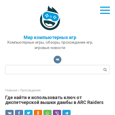
Перейти
к
контенту
Мир компьютерных игр
Компьютерные игры, обзоры, прохождение игр,
игровые новости
Поиск:
Главная
»
Прохождения
Где найти и использовать ключ от
диспетчерской вышки дамбы в ARC Raiders