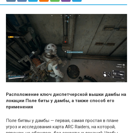
Расположение ключ диспетчерской вышки дамбы на
локации Поле биты у дамбы, а также способ его
применения
Поле битвы у дамбы — первая, самая простая в плане
угроз и исследования карта ARC Raiders, на которой,
впрочем, не обошлось без секретных локаций. Чтобы