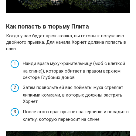
Как попасть в тюрьму Плита
Когда у вас будет крюк-кошка, вы готовы к получению
двойного прыжка. Для начала Хорнет должна попасть в
плен:
Найди врага муху-хранительницу (моб с клеткой
на спине)), которая обитает в правом верхнем
секторе Глубоких доков.
Затем позвольте ей вас поймать: муха стреляет
липкими комками, в которых должны застрять
Хорнет.
После этого враг прыгнет на героиню и посадит в
клетку, которую переносит на спине.