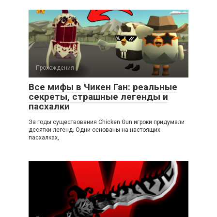
Прохождения
Все мифы в Чикен Ган: реальные
секреты, страшные легенды и
пасхалки
За годы существования Chicken Gun игроки придумали
десятки легенд. Одни основаны на настоящих
пасхалках,