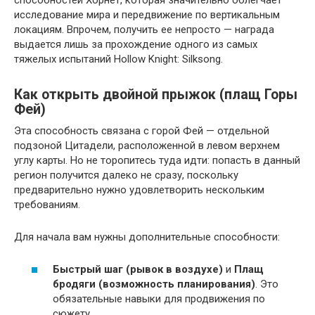
исследование мира и передвижение по вертикальным
локациям. Впрочем, получить ее непросто — награда
выдается лишь за прохождение одного из самых
тяжелых испытаний Hollow Knight: Silksong.
Как открыть двойной прыжок (плащ Горы
Фей)
Эта способность связана с горой Фей — отдельной
подзоной Цитадели, расположенной в левом верхнем
углу карты. Но не торопитесь туда идти: попасть в данный
регион получится далеко не сразу, поскольку
предварительно нужно удовлетворить нескольким
требованиям.
Для начала вам нужны дополнительные способности:
Быстрый шаг (рывок в воздухе)
и
Плащ
бродяги (возможность планирования)
. Это
обязательные навыки для продвижения по
сюжету.