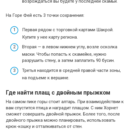
возрождаться вы будете у последней скамьи.
На Горе Фей есть 3 точки сохранения:
Первая рядом с торговкой картами Шакрой.
Купите у нее карту региона.
Вторая — в левом нижнем углу, возле осколка
маски. Чтобы попасть к скамейке, нужно
разрушить стену, а затем заплатить 90 бусин.
Третья находится в средней правой части зоны,
на подъеме к вершине.
Где найти плащ с двойным прыжком
На самом пике горы стоит алтарь. При взаимодействии к
вам спустится птица и наградит плащом. С ним Хорнет
сможет совершать двойной прыжок. Более того, после
двойного прыжка можно планировать, использовать
крюк-кошку и отталкиваться от стен.