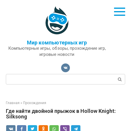
Перейти
к
контенту
Мир компьютерных игр
Компьютерные игры, обзоры, прохождение игр,
игровые новости
Поиск:
Главная
»
Прохождения
Где найти двойной прыжок в Hollow Knight:
Silksong