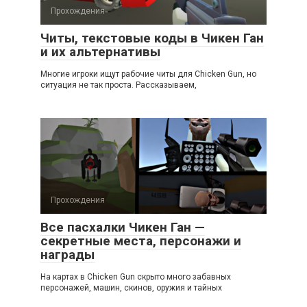
Прохождения
Читы, текстовые коды в Чикен Ган
и их альтернативы
Многие игроки ищут рабочие читы для Chicken Gun, но
ситуация не так проста. Рассказываем,
Прохождения
Все пасхалки Чикен Ган —
секретные места, персонажи и
награды
На картах в Chicken Gun скрыто много забавных
персонажей, машин, скинов, оружия и тайных