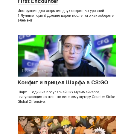
First Encounter
Инструкция для открытия двух секретных уровней.
1.Лунные горы В Долине царей после того как зоберете
элемент
Прохождения
Конфиг и прицел Шарфа в CS:GO
Шарф — один из популярнейших мувимейкеров,
выпускающих контент по сетевому шутеру Counter-Strike:
Global Offensive.