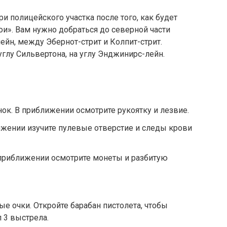
и полицейского участка после того, как будет
и». Вам нужно добраться до северной части
ейн, между Эбернот-стрит и Колпит-стрит.
глу Сильвертона, на углу Энджинирс-лейн.
ок. В приближении осмотрите рукоятку и лезвие.
ижении изучите пулевые отверстие и следы крови
 приближении осмотрите монеты и разбитую
ые очки. Откройте барабан пистолета, чтобы
 3 выстрела.