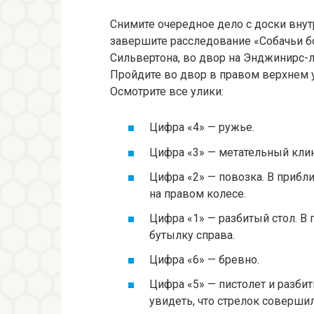
Снимите очередное дело с доски внутр
завершите расследование «Собачьи бо
Сильвертона, во двор на Энджинирс-л
Пройдите во двор в правом верхнем у
Осмотрите все улики:
Цифра «4» — ружье.
Цифра «3» — метательный клин
Цифра «2» — повозка. В прибл
на правом колесе.
Цифра «1» — разбитый стол. В
бутылку справа.
Цифра «6» — бревно.
Цифра «5» — пистолет и разбит
увидеть, что стрелок совершил