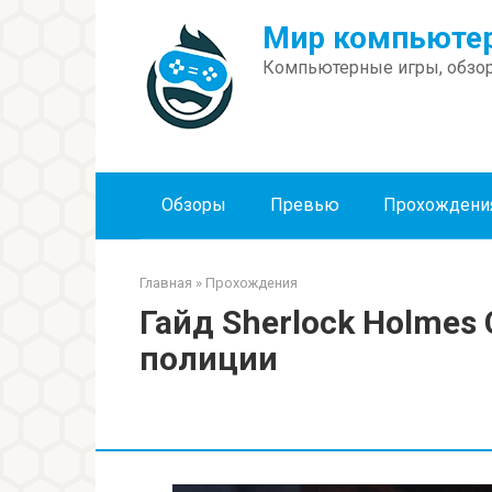
Перейти
Мир компьютер
к
контенту
Компьютерные игры, обзор
Обзоры
Превью
Прохождени
Главная
»
Прохождения
Гайд Sherlock Holmes 
полиции