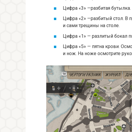
Цифра «3» —разбитая бутылка.
Цифра «2» —разбитый стол. В 
и сами трещины на столе.
Цифра «1» — разлитый бокал п
Цифра «5» — пятна крови. Осм
и нож. На ноже осмотрите руко