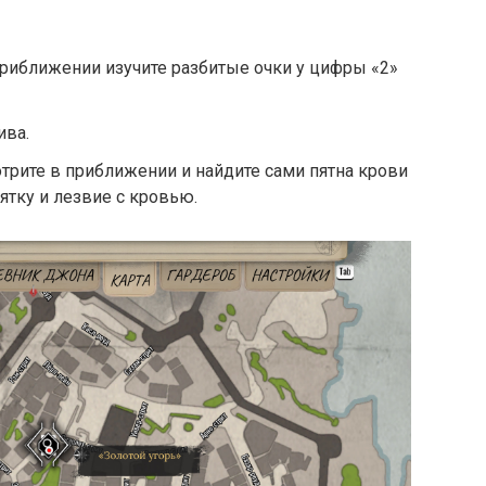
приближении изучите разбитые очки у цифры «2»
ива.
отрите в приближении и найдите сами пятна крови
ятку и лезвие с кровью.