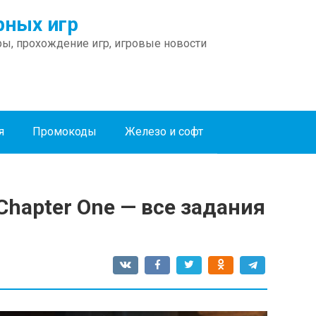
ных игр
ы, прохождение игр, игровые новости
я
Промокоды
Железо и софт
Chapter One — все задания