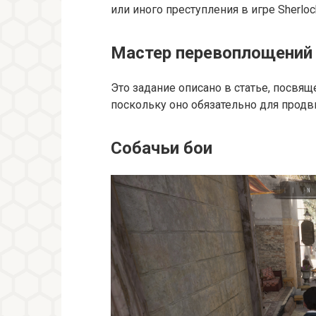
или иного преступления в игре Sherloc
Мастер перевоплощений
Это задание описано в статье, посв
поскольку оно обязательно для прод
Собачьи бои