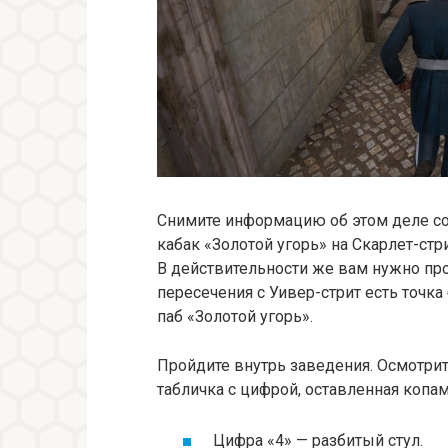
Снимите информацию об этом деле со 
кабак «Золотой угорь» на Скарлет-стри
В действительности же вам нужно про
пересечения с Уивер-стрит есть точк
паб «Золотой угорь».
Пройдите внутрь заведения. Осмотрит
табличка с цифрой, оставленная копам
Цифра «4» — разбитый стул.