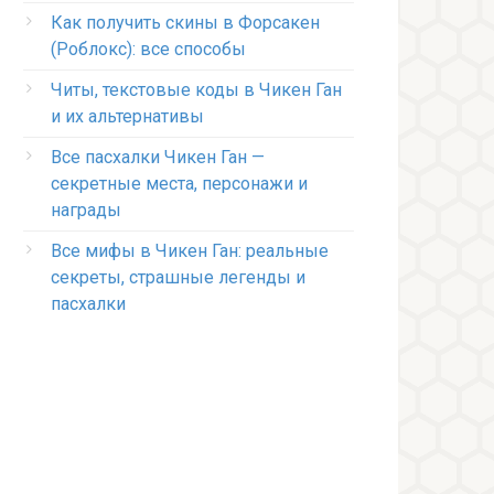
Как получить скины в Форсакен
(Роблокс): все способы
Читы, текстовые коды в Чикен Ган
и их альтернативы
Все пасхалки Чикен Ган —
секретные места, персонажи и
награды
Все мифы в Чикен Ган: реальные
секреты, страшные легенды и
пасхалки