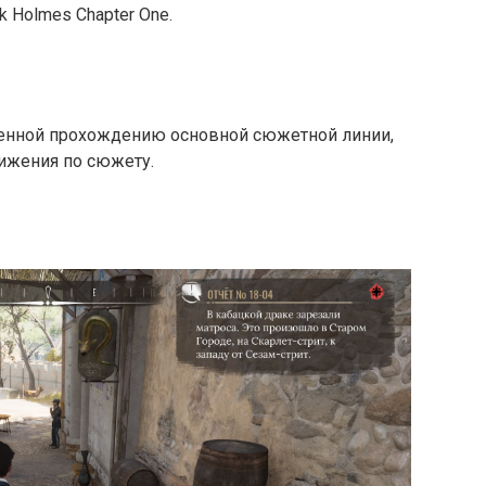
k Holmes Chapter One.
ященной прохождению основной сюжетной линии,
вижения по сюжету.