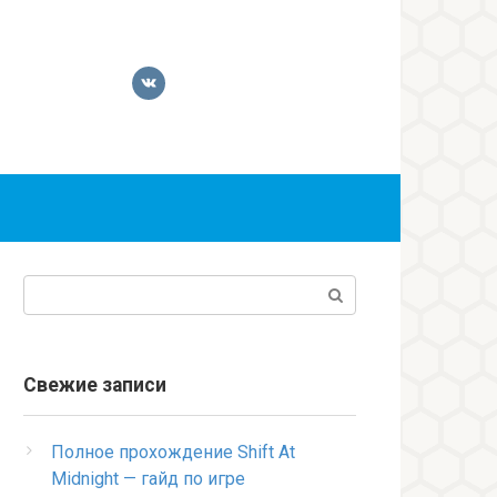
Поиск:
Свежие записи
Полное прохождение Shift At
Midnight — гайд по игре