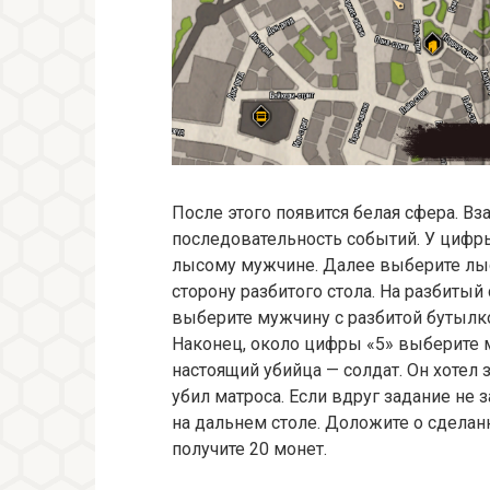
После этого появится белая сфера. Вз
последовательность событий. У цифры
лысому мужчине. Далее выберите лыс
сторону разбитого стола. На разбитый
выберите мужчину с разбитой бутылко
Наконец, около цифры «5» выберите м
настоящий убийца — солдат. Он хотел 
убил матроса. Если вдруг задание не
на дальнем столе. Доложите о сделан
получите 20 монет.