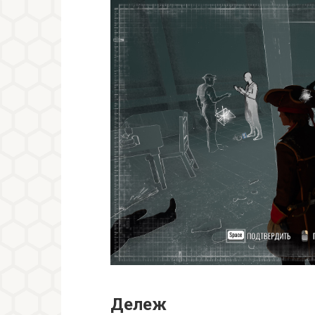
Дележ