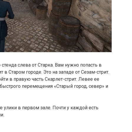
стенда слева от Старка. Вам нужно попасть в
т в Старом городе. Это на западе от Сезам-стрит.
йти в правую часть Скарлет-стрит. Левее ее
а быстрого перемещения «Старый город, север» и
е улики в первом зале. Почти у каждой есть
и.