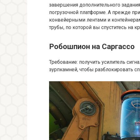
завершения дополнительного задания,
погрузочной платформе. А прежде при
конвейерными лентами и контейнера
трубы, по которой вы спуститесь на к
Робошпион на Саргассо
Требование: получить усилитель сигна
зурпкамней, чтобы разблокировать с