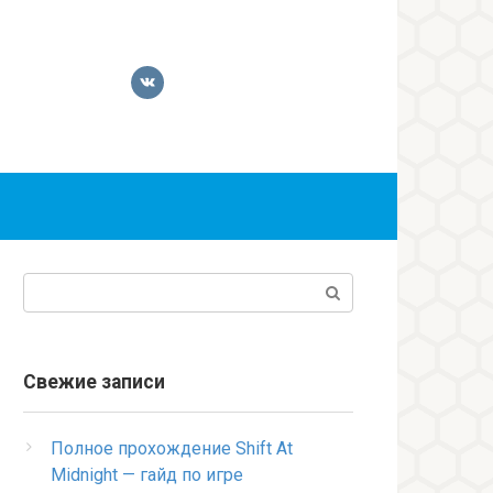
Поиск:
Свежие записи
Полное прохождение Shift At
Midnight — гайд по игре