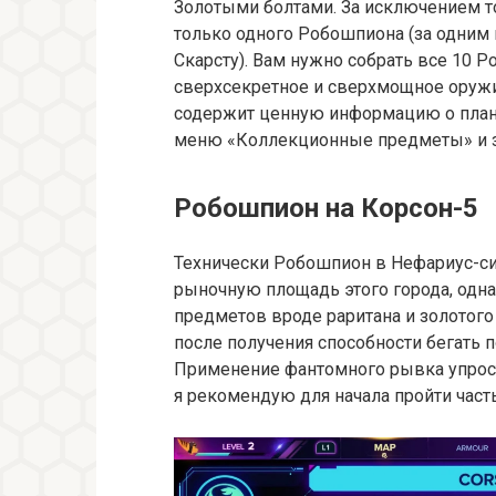
Золотыми болтами. За исключением то
только одного Робошпиона (за одним
Скарсту). Вам нужно собрать все 10 
сверхсекретное и сверхмощное оружи
содержит ценную информацию о плане
меню «Коллекционные предметы» и за
Робошпион на Корсон-5
Технически Робошпион в Нефариус-си
рыночную площадь этого города, одн
предметов вроде раритана и золотого
после получения способности бегать 
Применение фантомного рывка упрос
я рекомендую для начала пройти част