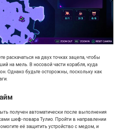
те раскачаться на двух точках зацепа, чтобы
ший на мель. В носовой части корабля, куда
он. Однако будьте осторожны, поскольку как
аги.
райм
ыть получен автоматически после выполнения
сками шеф-повара Тулио. Пройти в направлении
омогите её защитить устройство с медом, и