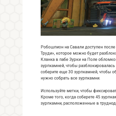
Робошпион на Савали доступен после
Труди», которое можно будет разблок
Кланка в пабе Зурки на Поле обломков
зурпкамней, чтобы разблокировалась 
соберите еще 30 зурпкамней, чтобы о
нужно собрать все зурпкамни.
Используйте метки, чтобы фиксирова
Кроме того, когда соберете 45 зурпк
зурпкамни, расположенные в труднодо