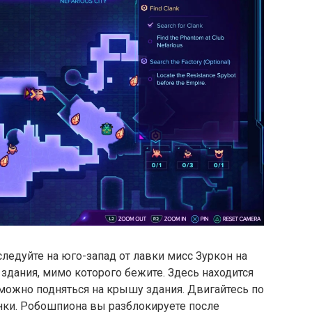
ледуйте на юго-запад от лавки мисс Зуркон на
 здания, мимо которого бежите. Здесь находится
 можно подняться на крышу здания. Двигайтесь по
нки. Робошпиона вы разблокируете после