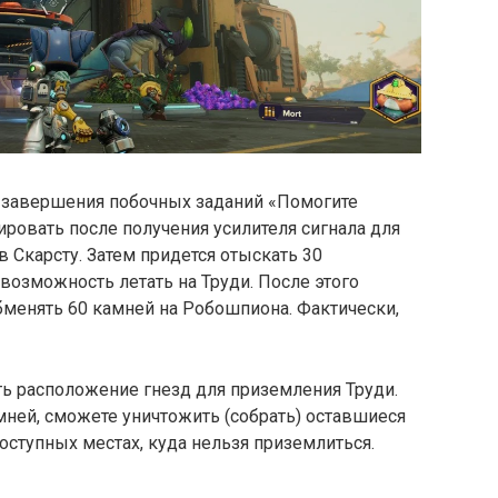
 завершения побочных заданий «Помогите
ировать после получения усилителя сигнала для
 Скарсту. Затем придется отыскать 30
возможность летать на Труди. После этого
бменять 60 камней на Робошпиона. Фактически,
ть расположение гнезд для приземления Труди.
амней, сможете уничтожить (собрать) оставшиеся
ступных местах, куда нельзя приземлиться.