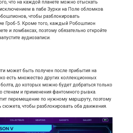
го, что на каждой планете можно отыскать
 исключением в пабе Зурки на Поле обломков
Робошпионов, чтобы разблокировать
е Гроб-5. Кроме того, каждый Робошпион
те и ломбаксах, поэтому обязательно откройте
пустите аудиозаписи.
ти может быть получен после прибытия на
ако есть множество других коллекционных
 болта, до которых можно будет добраться только
по стенам и применения фантомного рывка.
тит перемещение по нужному маршруту, поэтому
ь сюжета, чтобы разблокировать оба движения.