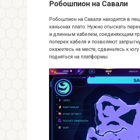
Робошпион на Савали
Робошпион на Савали находится в пе
каньонах плато. Нужно отыскать пер
и длинным кабелем, соединяющим тр
поперек кабеля и позволяют запрыгну
окажетесь на месте, сдвиньтесь к юг
подняться на платформы.