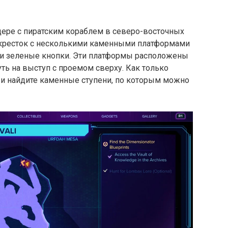
щере с пиратским кораблем в северо-восточных
екресток с несколькими каменными платформами
и зеленые кнопки. Эти платформы расположены
ть на выступ с проемом сверху. Как только
у и найдите каменные ступени, по которым можно