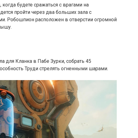
 когда будете сражаться с врагами на
дется пройти через два больших зала с
ми. Робошпион расположен в отверстии огромной
рышу.
ла для Кланка в Пабе Зурки, собрать 45
пособность Труди стрелять огненными шарами.