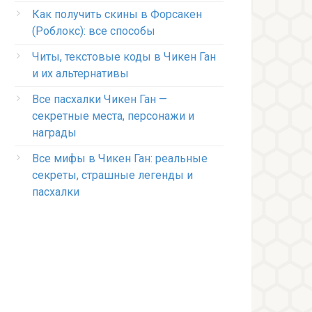
Как получить скины в Форсакен
(Роблокс): все способы
Читы, текстовые коды в Чикен Ган
и их альтернативы
Все пасхалки Чикен Ган —
секретные места, персонажи и
награды
Все мифы в Чикен Ган: реальные
секреты, страшные легенды и
пасхалки