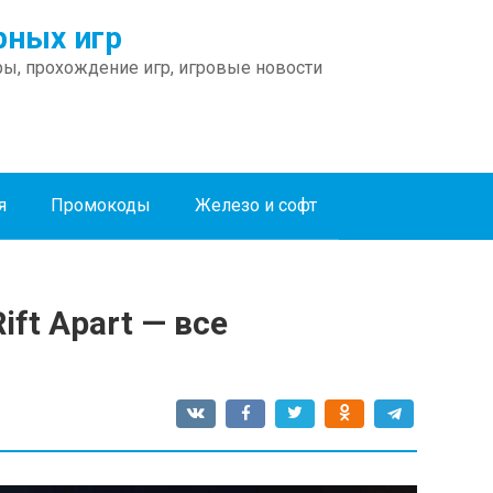
ных игр
ы, прохождение игр, игровые новости
я
Промокоды
Железо и софт
ift Apart — все