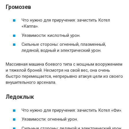
Громозев
Что нужно для приручения: зачистить Котел
«Каппа».
Уязвимости: кислотный урон.
Сильные стороны: огненный, плазменный,
ледяной, водный и электрический урон.
Массивная машина боевого типа с мощным вооружением
и тяжелой броней. Несмотря на свой вес, она очень
быстро перемещается, непрерывно атакуя цели из своего
внушительного арсенала.
Ледоклык
Что нужно для приручения: зачистить Котел «Фи».
Уязвимости: огненный урон.
Сильные стороны: ледяной и электрический урон.