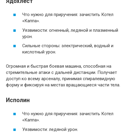
Ядохлест
Что нужно для приручения: зачистить Котел
«Каппа».
Уязвимости: огненный, ледяной и плазменный
урон.
Сильные стороны: электрический, водный и
кислотный урон.
Огромная и быстрая боевая машина, способная на
стремительные атаки с дальней дистанции. Получает
доступ ко всему арсеналу, принимая спиралевидную
форму и фиксируя на местах вращающиеся части тела.
Исполин
Что нужно для приручения: зачистить Котел
«Каппа».
Уязвимости: ледяной урон.