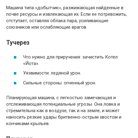
Машина типа «добытчик», разжижающая найденные в
почве ресурсы и извлекающая их. Если ее потревожить,
отступает, оставляя облака пара, усиливающие
союзников или ослабляющие врагов.
Тучерез
Что нужно для приручения: зачистить Котел
«Йота».
Уязвимости: ледяной урон.
Сильные стороны: огненный урон.
Планирующая машина, с легкостью замечающая и
отслеживающая потенциальные угрозы. Она ловка и
стремительна как в воздухе, так и на земле, и может
наносить резкие удары бритвенно-острым хвостом и
кончиками крыльев.