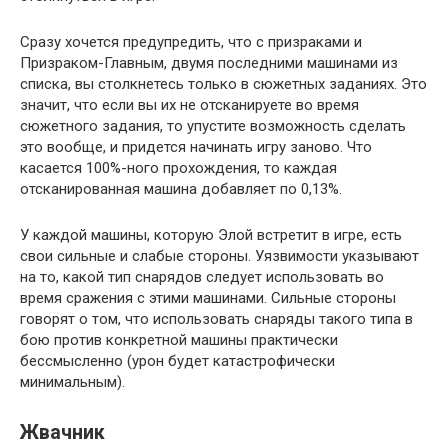
Сразу хочется предупредить, что с призраками и
Призраком-Главным, двумя последними машинами из
списка, вы столкнетесь только в сюжетных заданиях. Это
значит, что если вы их не отсканируете во время
сюжетного задания, то упустите возможность сделать
это вообще, и придется начинать игру заново. Что
касается 100%-ного прохождения, то каждая
отсканированная машина добавляет по 0,13%.
У каждой машины, которую Элой встретит в игре, есть
свои сильные и слабые стороны. Уязвимости указывают
на то, какой тип снарядов следует использовать во
время сражения с этими машинами. Сильные стороны
говорят о том, что использовать снаряды такого типа в
бою против конкретной машины практически
бессмысленно (урон будет катастрофически
минимальным).
Жвачник