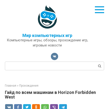
Перейти
к
контенту
Мир компьютерных игр
Компьютерные игры, обзоры, прохождение игр,
игровые новости
Поиск:
Главная
»
Прохождения
Гайд по всем машинам в Horizon Forbidden
West