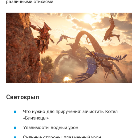
различными стихиями.
Светокрыл
Что нужно для приручения: зачистить Котел
«Близнецы».
Уязвимости: водный урон.
Сильные стороны: плазменный урон.