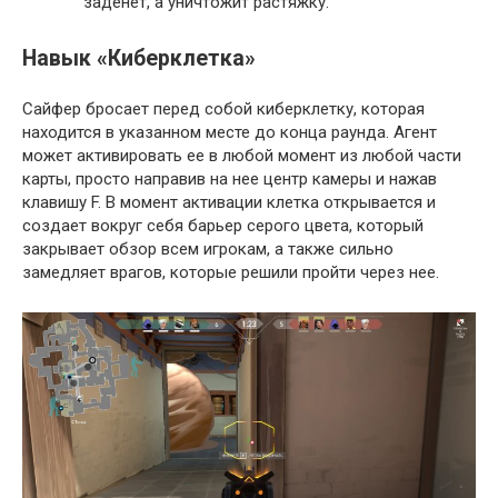
заденет, а уничтожит растяжку.
Навык «Киберклетка»
Сайфер бросает перед собой киберклетку, которая
находится в указанном месте до конца раунда. Агент
может активировать ее в любой момент из любой части
карты, просто направив на нее центр камеры и нажав
клавишу F. В момент активации клетка открывается и
создает вокруг себя барьер серого цвета, который
закрывает обзор всем игрокам, а также сильно
замедляет врагов, которые решили пройти через нее.