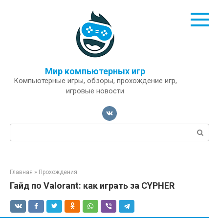
Перейти
к
контенту
Мир компьютерных игр
Компьютерные игры, обзоры, прохождение игр,
игровые новости
Поиск:
Главная
»
Прохождения
Гайд по Valorant: как играть за CYPHER