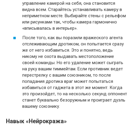
управление камерой на себя, она становится
видна всем. Старайтесь устанавливать камеру в
неприметном месте. Выбирайте стены с рельефом
или рисунками так, чтобы камера гармонично
«вписывалась в интерьер».
После того, как вы поразили вражеского агента
отслеживающим дротиком, он попытается сразу
же от него избавиться. Это и понятно, ведь
никому не охота выдавать местоположение
своей команды. Но его удаление может сыграть
на руку вашим тиммейтам. Если противник ведет
перестрелку с вашим союзником, то после
попадания дротика враг может попытаться
избавиться от гаджета в этот же момент. Когда
это произойдет, то на несколько секунд оппонент
станет буквально безоружным и проиграет дуэль
вашему союзнику.
Навык «Нейрокража»