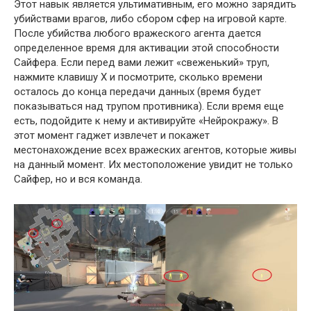
Этот навык является ультимативным, его можно зарядить
убийствами врагов, либо сбором сфер на игровой карте.
После убийства любого вражеского агента дается
определенное время для активации этой способности
Сайфера. Если перед вами лежит «свеженький» труп,
нажмите клавишу X и посмотрите, сколько времени
осталось до конца передачи данных (время будет
показываться над трупом противника). Если время еще
есть, подойдите к нему и активируйте «Нейрокражу». В
этот момент гаджет извлечет и покажет
местонахождение всех вражеских агентов, которые живы
на данный момент. Их местоположение увидит не только
Сайфер, но и вся команда.