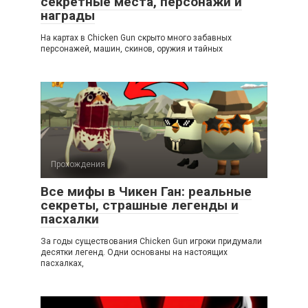
секретные места, персонажи и
награды
На картах в Chicken Gun скрыто много забавных
персонажей, машин, скинов, оружия и тайных
Прохождения
Все мифы в Чикен Ган: реальные
секреты, страшные легенды и
пасхалки
За годы существования Chicken Gun игроки придумали
десятки легенд. Одни основаны на настоящих
пасхалках,