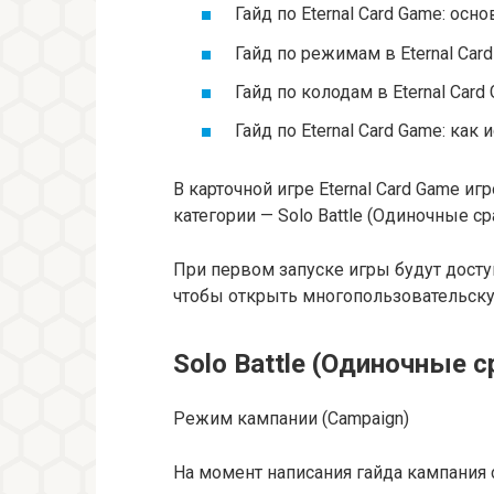
Гайд по Eternal Card Game: осн
Гайд по режимам в Eternal Card
Гайд по колодам в Eternal Card
Гайд по Eternal Card Game: как
В карточной игре Eternal Card Game 
категории — Solo Battle (Одиночные ср
При первом запуске игры будут дост
чтобы открыть многопользовательску
Solo Battle (Одиночные 
Режим кампании (Campaign)
На момент написания гайда кампания 