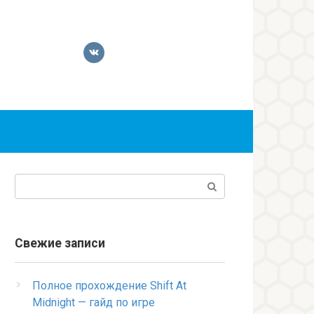
Поиск:
Свежие записи
Полное прохождение Shift At
Midnight — гайд по игре