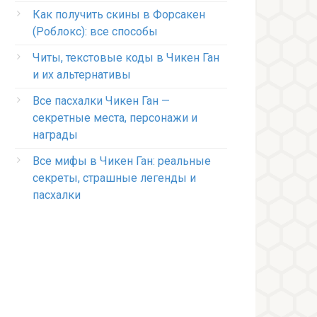
Как получить скины в Форсакен
(Роблокс): все способы
Читы, текстовые коды в Чикен Ган
и их альтернативы
Все пасхалки Чикен Ган —
секретные места, персонажи и
награды
Все мифы в Чикен Ган: реальные
секреты, страшные легенды и
пасхалки