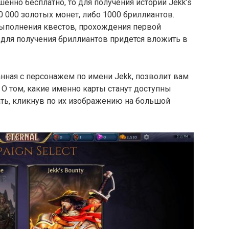
шенно бесплатно, то для получения истории Jekk’s
0 000 золотых монет, либо 1000 бриллиантов.
ыполнения квестов, прохождения первой
то для получения бриллиантов придется вложить в
анная с персонажем по имени Jekk, позволит вам
 О том, какие именно карты станут доступны
ать, кликнув по их изображению на большой