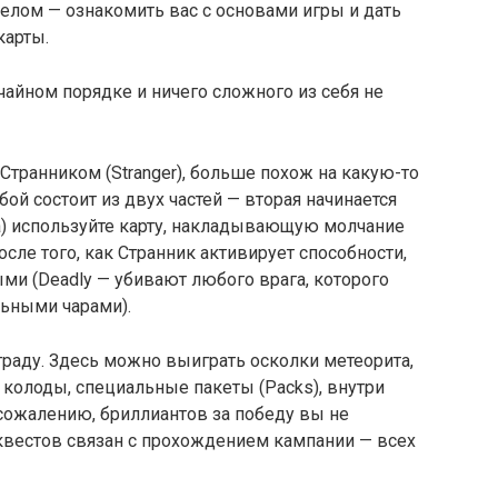
елом — ознакомить вас с основами игры и дать
карты.
айном порядке и ничего сложного из себя не
Странником (Stranger), больше похож на какую-то
бой состоит из двух частей — вторая начинается
ка) используйте карту, накладывающую молчание
сле того, как Странник активирует способности,
ми (Deadly — убивают любого врага, которого
льными чарами).
граду. Здесь можно выиграть осколки метеорита,
колоды, специальные пакеты (Packs), внутри
 сожалению, бриллиантов за победу вы не
 квестов связан с прохождением кампании — всех