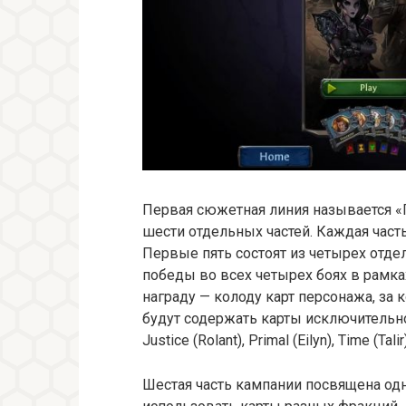
Первая сюжетная линия называется «Пу
шести отдельных частей. Каждая част
Первые пять состоят из четырех отд
победы во всех четырех боях в рамк
награду — колоду карт персонажа, за 
будут содержать карты исключительно 
Justice (Rolant), Primal (Eilyn), Time (Tali
Шестая часть кампании посвящена од