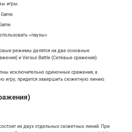
овы игры.
 Game.
 Game.
 использовать «паузы»
игровые режимы делятся на две основные
ажения) и Versus Battle (Сетевые сражения).
упны исключительно одиночные сражения, а
ю игру, придется завершить сюжетную линию.
сражения)
состоит из двух отдельных сюжетных линий. При