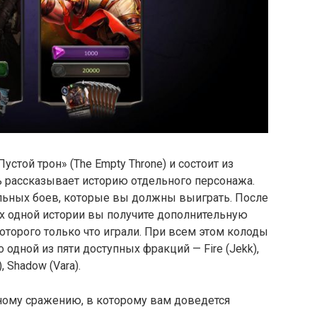
стой трон» (The Empty Throne) и состоит из
ь рассказывает историю отдельного персонажа.
ельных боев, которые вы должны выиграть. После
ах одной истории вы получите дополнительную
которого только что играли. При всем этом колоды
одной из пяти доступных фракций — Fire (Jekk),
r), Shadow (Vara).
ному сражению, в которому вам доведется