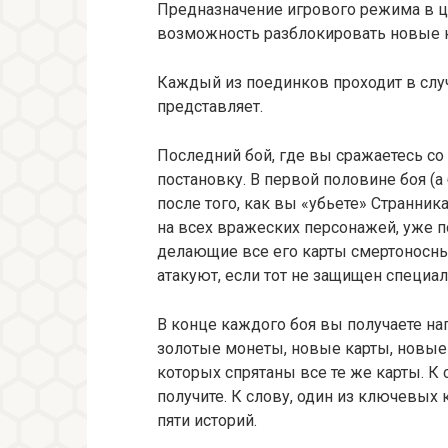
Предназначение игрового режима в ц
возможность разблокировать новые 
Каждый из поединков проходит в случ
представляет.
Последний бой, где вы сражаетесь со 
постановку. В первой половине боя (а 
после того, как вы «убьете» Странни
на всех вражеских персонажей, уже по
делающие все его карты смертоносны
атакуют, если тот не защищен специа
В конце каждого боя вы получаете на
золотые монеты, новые карты, новые 
которых спрятаны все те же карты. К
получите. К слову, один из ключевых
пяти историй.