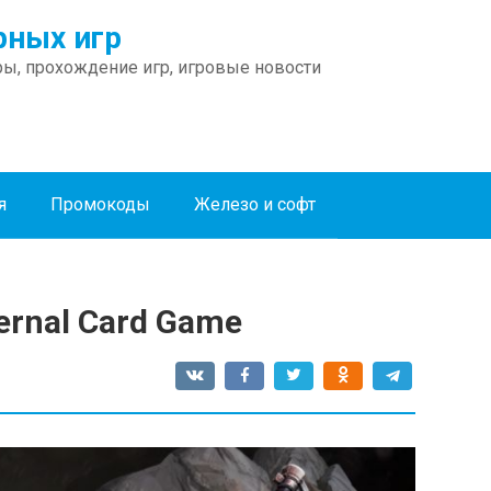
ных игр
ы, прохождение игр, игровые новости
я
Промокоды
Железо и софт
ernal Card Game