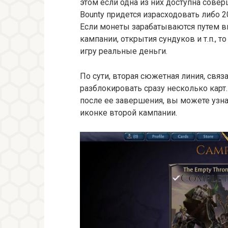
этом если одна из них доступна совер
Bounty придется израсходовать либо 2
Если монеты зарабатываются путем в
кампании, открытия сундуков и т.п., 
игру реальные деньги.
По сути, вторая сюжетная линия, связ
разблокировать сразу несколько карт.
после ее завершения, вы можете узн
иконке второй кампании.