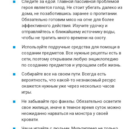
Следите за едой. Главной пассивной проблемой
героя является голод. Не стоит убегать далеко из
дома, не позаботившись заранее о пропитании.
Обязательно готовим мясо на огне для более
эффективного действия. Изучите удочку и
отправляйтесь к ближайшему источнику воды,
чтобы не тратить много времени на охоту.
Используйте подручные средства для помощи в
создании предметов. Все нужные рецепты есть в
сети, поэтому открываем любую энциклопедию
по созданию предметов и упрощаем себе жизнь.
Собирайте все на своем пути. Всегда есть
вероятность, что какой-то незнакомый ресурс
окажется нужным уже через несколько часов
игры.
Не забывайте про факелы. Обязательно осветите
свое жилище, иначе в темное время суток можно
неожиданно нарваться на монстра у своей
кровати.
Чаще играйте с людьми. Мультиплеер не только