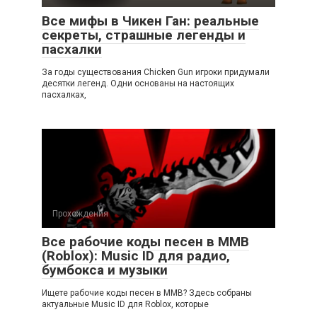
Все мифы в Чикен Ган: реальные
секреты, страшные легенды и
пасхалки
За годы существования Chicken Gun игроки придумали
десятки легенд. Одни основаны на настоящих
пасхалках,
Прохождения
Все рабочие коды песен в ММВ
(Roblox): Music ID для радио,
бумбокса и музыки
Ищете рабочие коды песен в ММВ? Здесь собраны
актуальные Music ID для Roblox, которые