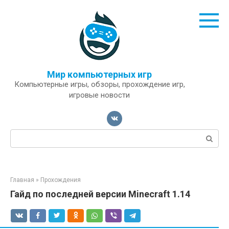
Перейти
к
контенту
Мир компьютерных игр
Компьютерные игры, обзоры, прохождение игр,
игровые новости
Поиск:
Главная
»
Прохождения
Гайд по последней версии Minecraft 1.14