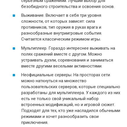
серьезным сражениям. Лучший выбор для
безобидного строительства и освоения основ.
Выживание. Включает в себя три уровня
сложности, от которых зависят: сила
противников, тип оружия в руках врага и
разнообразные внутриигровые события.
Считается классическим режимом игры.
Мультиплеер. Гораздо интереснее выживать на
полях сражений вместе с другом. Можно
устраивать дуэли, соревнования и заниматься
вместе другими веселыми активностями.
Неофициальные серверы. На просторах сети
можно наткнуться на множество
пользовательских серверов, которые специально
разработаны для мультиплеера. У каждого из них
есть не только свой уникальный набор
встроенных модификаций, но и игровой сюжет.
Подходят для тех, кто уже насладился обычными
режимами и хочет разнообразить свои
приключения.