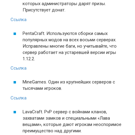
которых администраторы дарят призы.
Присутствует донат.
Ссылка
PentaCraft. Используются сборки самых
популярных модов на всех восьми серверах.
Исправлены многие баги, но учитывайте, что
сервер работает на устаревшей версии игры
1.12.2.
Ссылка
MineGames. Один из крупнейших серверов с
тысячами игроков.
Ссылка
LavaCraft. PvP сервер с войнами кланов,
захватами замков и специальными «Лава
вещами», которые дают игрокам неоспоримое
преимущество над другими.