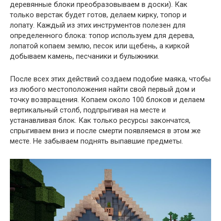
деревянные блоки преобразовываем в доски). Как
только верстак будет готов, делаем кирку, топор и
лопату. Каждый из этих инструментов полезен для
определенного блока: топор используем для дерева,
лопатой копаем землю, песок или щебень, а киркой
добываем камень, песчаники и булыжники.
После всех этих действий создаем подобие маяка, чтобы
из любого местоположения найти свой первый дом и
точку возвращения. Копаем около 100 блоков и делаем
вертикальный столб, подпрыгивая на месте и
устанавливая блок. Как только ресурсы закончатся,
спрыгиваем вниз и после смерти появляемся в этом же
месте. Не забываем поднять выпавшие предметы.