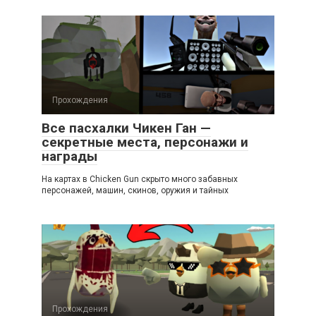
Прохождения
Все пасхалки Чикен Ган —
секретные места, персонажи и
награды
На картах в Chicken Gun скрыто много забавных
персонажей, машин, скинов, оружия и тайных
Прохождения