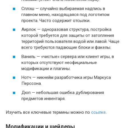
Сплэш — случайно выбираемая надпись в
главном меню, находящаяся под логотипом
проекта. Часто содержит отсылки.
Аирлок — одноразовая структура, постройка
которой требуется для защиты от затопления
территорий пользователя водой или лавой. Чаще
всего требуются падающие блоки и факелы.
Ваниль — «чистые» сервера или клиент игры, в
которых отсутствуют неофициальные
модификации и плагины.
Нотч — никнейм разработчика игры Маркуса
Перссона.
Дюп — небольшая ошибка дублирования
предметов инвентаря.
Изучить все ключевые термины можно по
ссылке
.
Модификации и шейдеры