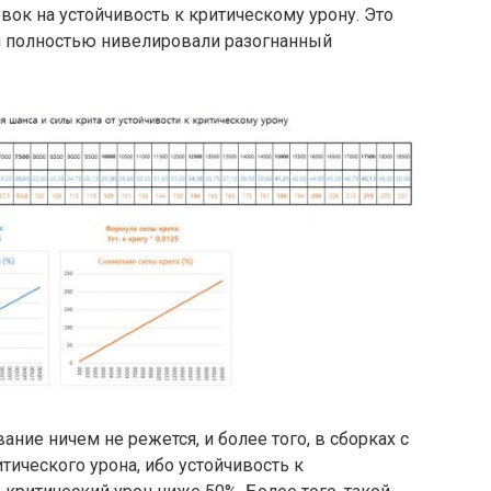
вок на устойчивость к критическому урону. Это
ки полностью нивелировали разогнанный
ние ничем не режется, и более того, в сборках с
тического урона, ибо устойчивость к