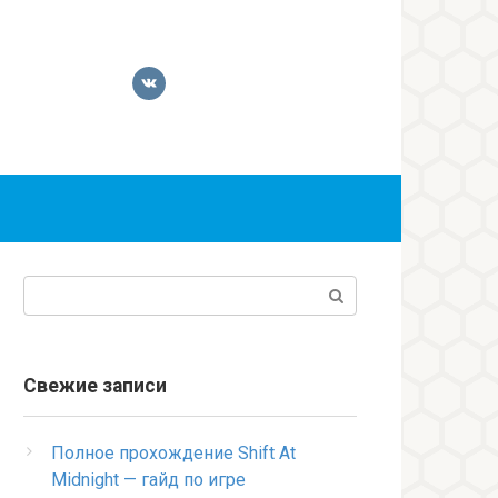
Поиск:
Свежие записи
Полное прохождение Shift At
Midnight — гайд по игре