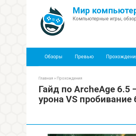
Перейти
Мир компьютер
к
контенту
Компьютерные игры, обзор
Обзоры
Превью
Прохождени
Главная
»
Прохождения
Гайд по ArcheAge 6.5
урона VS пробивание 