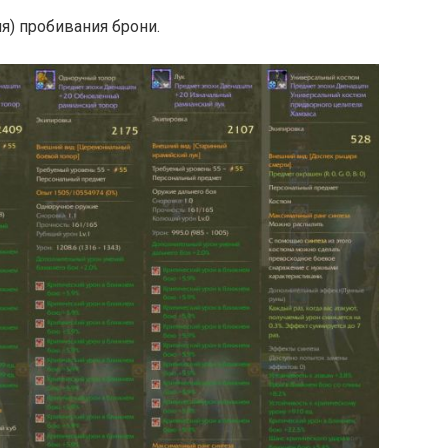
я) пробивания брони.