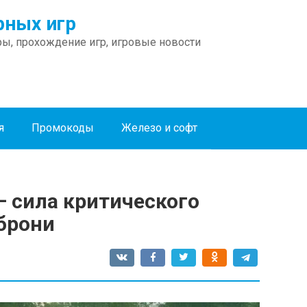
ных игр
ы, прохождение игр, игровые новости
я
Промокоды
Железо и софт
 — сила критического
брони