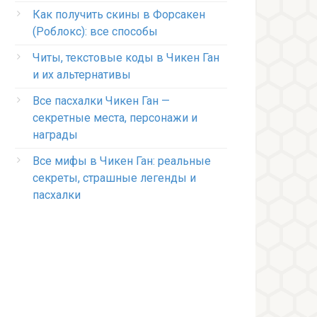
Как получить скины в Форсакен
(Роблокс): все способы
Читы, текстовые коды в Чикен Ган
и их альтернативы
Все пасхалки Чикен Ган —
секретные места, персонажи и
награды
Все мифы в Чикен Ган: реальные
секреты, страшные легенды и
пасхалки