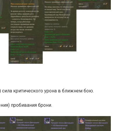
) сила критического урона в ближнем бою.
ения) пробивания брони.