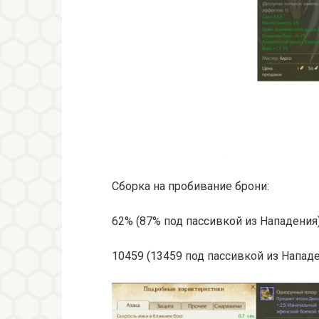
Сборка на пробивание брони:
62% (87% под пассивкой из Нападения
10459 (13459 под пассивкой из Напад