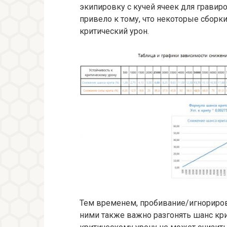
экипировку с кучей ячеек для гравиро
привело к тому, что некоторые сбор
критический урон.
Тем временем, пробивание/игнорирова
ними также важно разгонять шанс кри