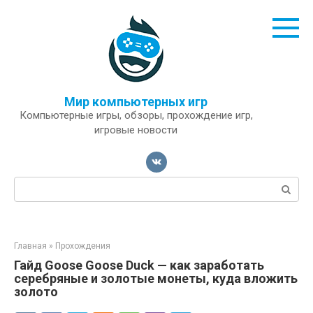
Перейти
к
контенту
Мир компьютерных игр
Компьютерные игры, обзоры, прохождение игр,
игровые новости
Поиск:
Главная
»
Прохождения
Гайд Goose Goose Duck — как заработать
серебряные и золотые монеты, куда вложить
золото