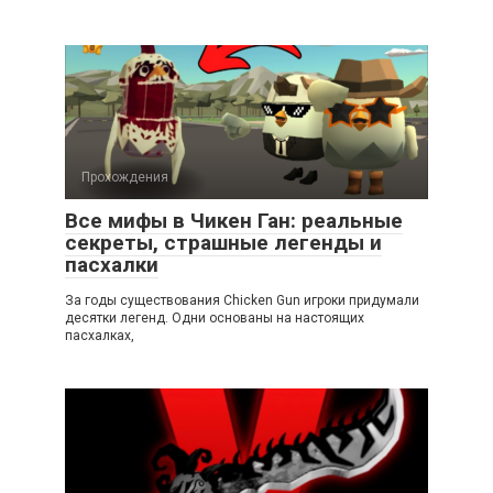
Прохождения
Все мифы в Чикен Ган: реальные
секреты, страшные легенды и
пасхалки
За годы существования Chicken Gun игроки придумали
десятки легенд. Одни основаны на настоящих
пасхалках,